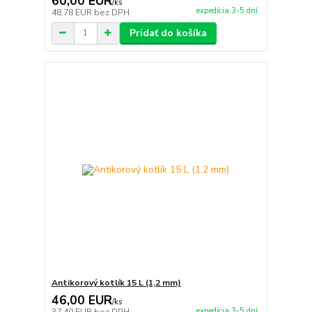
60,00 EUR
/
ks
expedícia 3-5 dní
48,78 EUR
bez DPH
Pridať do košíka
Antikorový kotlík 15 L (1,2 mm)
46,00 EUR
/
ks
expedícia 3-5 dní