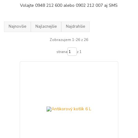
Volajte 0948 212 600 alebo 0902 212 007 aj SMS
Najnovšie
Najlacnejšie
Najdrahšie
Zobrazujem 1-26 z 26
strana
z 1