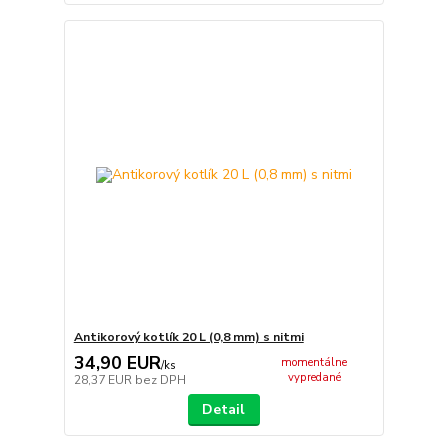
Antikorový kotlík 20 L (0,8 mm) s nitmi
34,90 EUR
momentálne
/
ks
vypredané
28,37 EUR
bez DPH
Detail