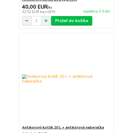
40,00 EUR
/
ks
expedícia 3-5 dní
32,52 EUR
bez DPH
Pridať do košíka
Antikorový kotlík 20 L + antikórová naberačka