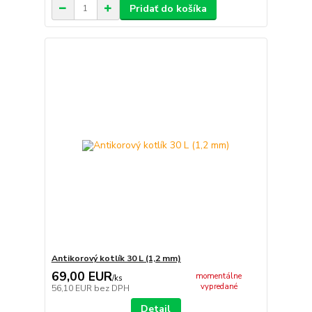
Pridať do košíka
Antikorový kotlík 30 L (1,2 mm)
69,00 EUR
momentálne
/
ks
vypredané
56,10 EUR
bez DPH
Detail