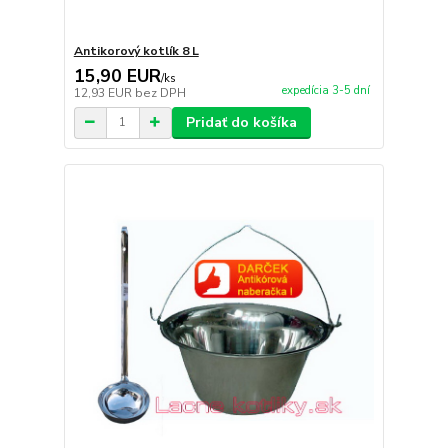
Antikorový kotlík 8 L
15,90 EUR
/
ks
expedícia 3-5 dní
12,93 EUR
bez DPH
Pridať do košíka