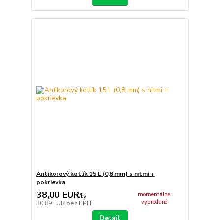
Antikorový kotlík 15 L (0,8 mm) s nitmi +
pokrievka
38,00 EUR
momentálne
/
ks
vypredané
30,89 EUR
bez DPH
Detail