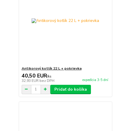
Antikorový kotlík 22 L + pokrievka
40,50 EUR
/
ks
expedícia 3-5 dní
32,93 EUR
bez DPH
Pridať do košíka