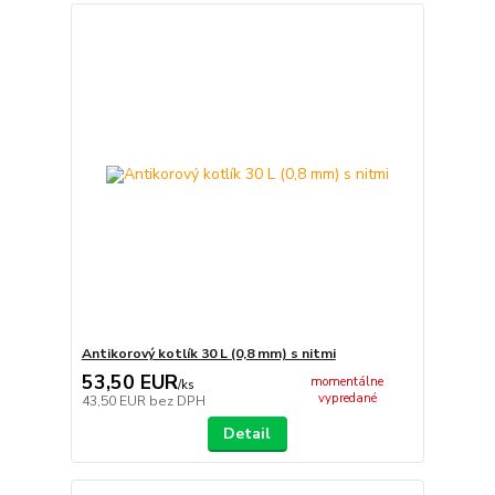
Antikorový kotlík 30 L (0,8 mm) s nitmi
53,50 EUR
momentálne
/
ks
vypredané
43,50 EUR
bez DPH
Detail