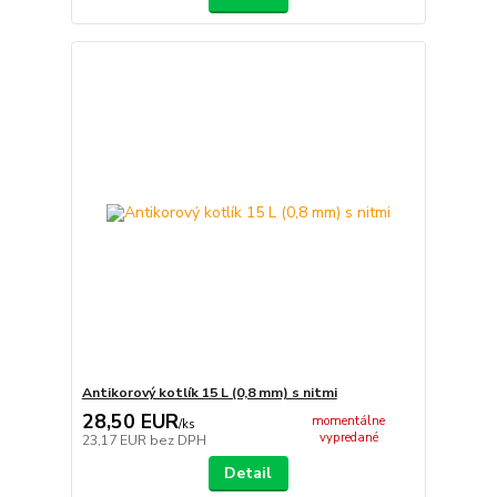
Antikorový kotlík 15 L (0,8 mm) s nitmi
28,50 EUR
momentálne
/
ks
vypredané
23,17 EUR
bez DPH
Detail