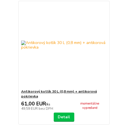
Antikorový kotlík 30 L (0,8 mm) + antikorová
pokrievka
61,00 EUR
momentálne
/
ks
vypredané
49,59 EUR
bez DPH
Detail