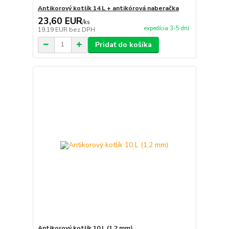
Antikorový kotlík 14 L + antikórová naberačka
23,60 EUR
/
ks
expedícia 3-5 dní
19,19 EUR
bez DPH
Pridať do košíka
Antikorový kotlík 10 L (1,2 mm)