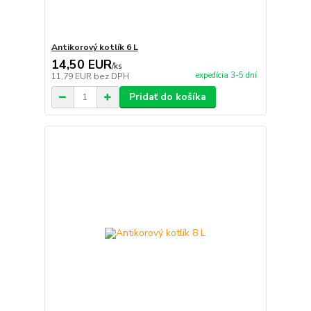
Antikorový kotlík 6 L
14,50 EUR
/
ks
expedícia 3-5 dní
11,79 EUR
bez DPH
Pridať do košíka