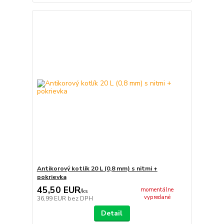
Antikorový kotlík 20 L (0,8 mm) s nitmi +
pokrievka
45,50 EUR
momentálne
/
ks
vypredané
36,99 EUR
bez DPH
Detail