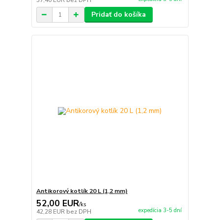
37,40 EUR
bez DPH
Pridať do košíka
Antikorový kotlík 20 L (1,2 mm)
52,00 EUR
/
ks
expedícia 3-5 dní
42,28 EUR
bez DPH