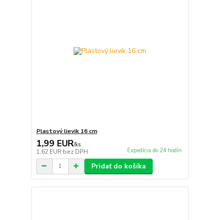
Plastový lievik 16 cm
1,99 EUR
/
ks
Expedícia do 24 hodín
1,62 EUR
bez DPH
Pridať do košíka