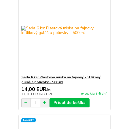
Sada 6 ks: Plastová miska na fajnový kotlíkový
guláš a polievky – 500 ml
14,00 EUR
/
ks
expedícia 3-5 dní
11,38 EUR
bez DPH
Pridať do košíka
Novinka