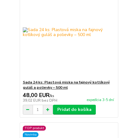
Sada 24 ks: Plastová miska na fajnový kotlíkový
guláš a polievky – 500 ml
48,00 EUR
/
ks
expedícia 3-5 dní
39,02 EUR
bez DPH
Pridať do košíka
TOP produkt
Novinka