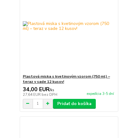
Plastová miska s kvetinovým vzorom (750 ml) –
teraz v sade 12 kusov!
34,00 EUR
/
ks
expedícia 3-5 dní
27,64 EUR
bez DPH
Pridať do košíka