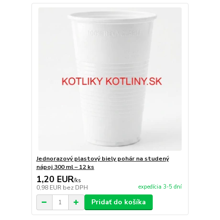
Jednorazový plastový biely pohár na studený
nápoj 300 ml – 12 ks
1,20 EUR
/
ks
expedícia 3-5 dní
0,98 EUR
bez DPH
Pridať do košíka