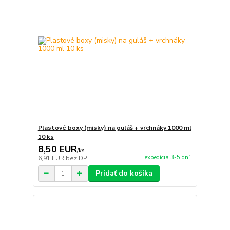
Plastové boxy (misky) na guláš + vrchnáky 1000 ml
10 ks
8,50 EUR
/
ks
expedícia 3-5 dní
6,91 EUR
bez DPH
Pridať do košíka