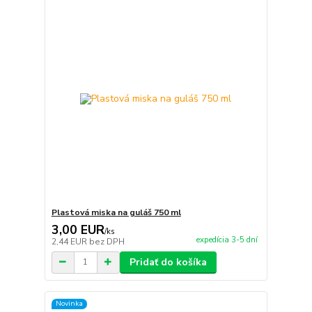
Plastová miska na guláš 750 ml
3,00 EUR
/
ks
expedícia 3-5 dní
2,44 EUR
bez DPH
Pridať do košíka
Novinka