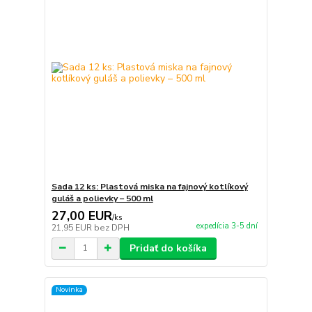
Sada 12 ks: Plastová miska na fajnový kotlíkový
guláš a polievky – 500 ml
27,00 EUR
/
ks
expedícia 3-5 dní
21,95 EUR
bez DPH
Pridať do košíka
Novinka