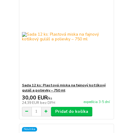
Sada 12 ks: Plastová miska na fajnový kotlíkový
guláš a polievky – 750 ml
30,00 EUR
/
ks
expedícia 3-5 dní
24,39 EUR
bez DPH
Pridať do košíka
Novinka