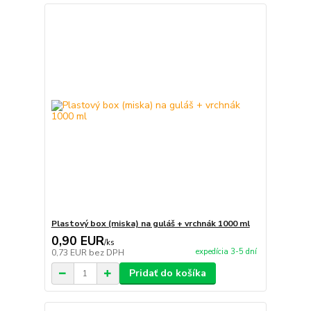
Plastový box (miska) na guláš + vrchnák 1000 ml
0,90 EUR
/
ks
expedícia 3-5 dní
0,73 EUR
bez DPH
Pridať do košíka