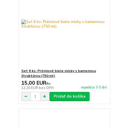
Set 6 ks: Prémiové biele misky s kamennou
štruktúrou (750 ml)
15,00 EUR
/
ks
expedícia 3-5 dní
12,20 EUR
bez DPH
Pridať do košíka