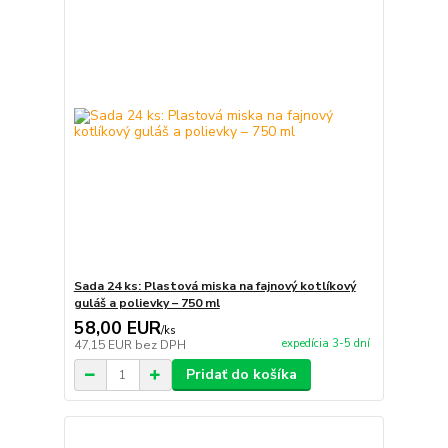
Sada 24 ks: Plastová miska na fajnový kotlíkový
guláš a polievky – 750 ml
58,00 EUR
/
ks
expedícia 3-5 dní
47,15 EUR
bez DPH
Pridať do košíka