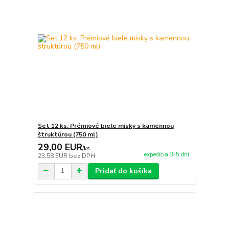
Set 12 ks: Prémiové biele misky s kamennou
štruktúrou (750 ml)
29,00 EUR
/
ks
expedícia 3-5 dní
23,58 EUR
bez DPH
Pridať do košíka