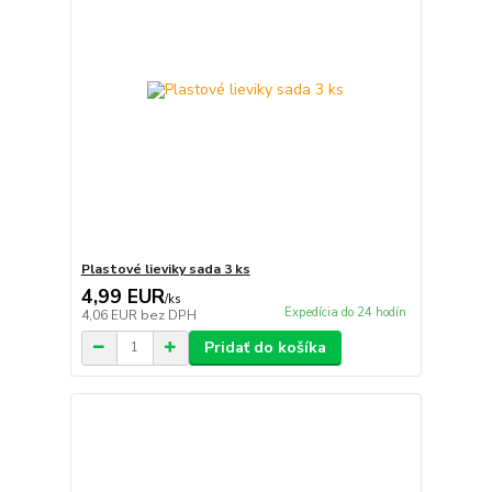
Plastové lieviky sada 3 ks
4,99 EUR
/
ks
Expedícia do 24 hodín
4,06 EUR
bez DPH
Pridať do košíka