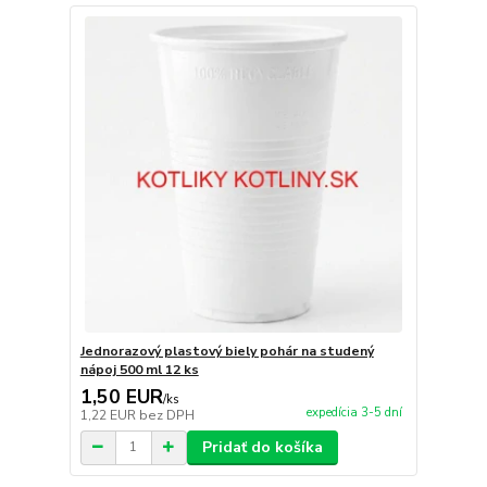
Jednorazový plastový biely pohár na studený
nápoj 500 ml 12 ks
1,50 EUR
/
ks
expedícia 3-5 dní
1,22 EUR
bez DPH
Pridať do košíka