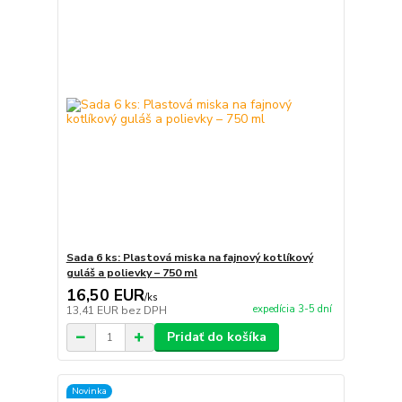
Sada 6 ks: Plastová miska na fajnový kotlíkový
guláš a polievky – 750 ml
16,50 EUR
/
ks
expedícia 3-5 dní
13,41 EUR
bez DPH
Pridať do košíka
Novinka