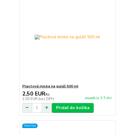
Plastová miska na guláš 500 ml
2,50 EUR
/
ks
expedícia 3-5 dní
2,03 EUR
bez DPH
Pridať do košíka
Novinka