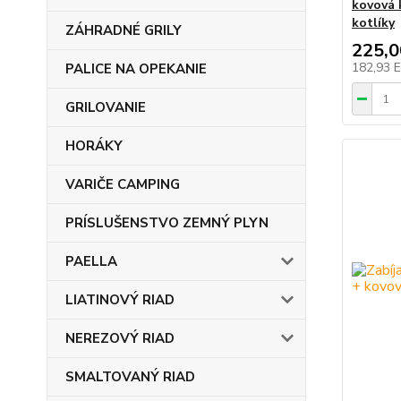
kovová 
kotlíky
ZÁHRADNÉ GRILY
225,
182,93 
PALICE NA OPEKANIE
GRILOVANIE
HORÁKY
VARIČE CAMPING
PRÍSLUŠENSTVO ZEMNÝ PLYN
PAELLA
LIATINOVÝ RIAD
NEREZOVÝ RIAD
SMALTOVANÝ RIAD