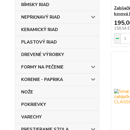
RÍMSKY RIAD
Zabíjač
kovová 
NEPRIĽNAVÝ RIAD
195,
158,54 
KERAMICKÝ RIAD
PLASTOVÝ RIAD
DREVENÉ VÝROBKY
FORMY NA PEČENIE
KORENIE - PAPRIKA
NOŽE
POKRIEVKY
VARECHY
PRESTIERANIE STOLA