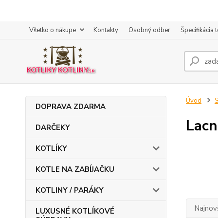
Všetko o nákupe
Kontakty
Osobný odber
Špecifikácia 
Úvod
DOPRAVA ZDARMA
Lacn
DARČEKY
KOTLÍKY
KOTLE NA ZABÍJAČKU
KOTLINY / PARÁKY
Najnov
LUXUSNÉ KOTLÍKOVÉ