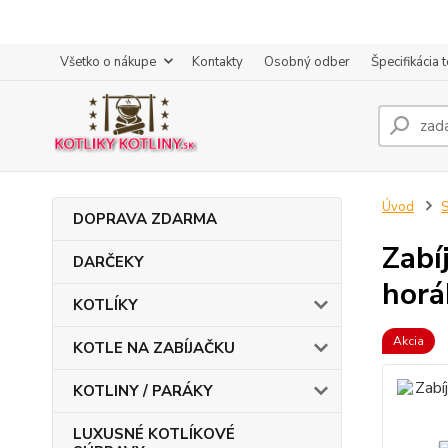
Všetko o nákupe
Kontakty
Osobný odber
Špecifikácia 
Úvod
DOPRAVA ZDARMA
Zabí
DARČEKY
horá
KOTLÍKY
Akcia
KOTLE NA ZABÍJAČKU
KOTLINY / PARÁKY
LUXUSNÉ KOTLÍKOVÉ