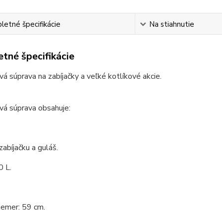
etné špecifikácie
Na stiahnutie
tné špecifikácie
vá súprava na zabíjačky a veľké kotlíkové akcie.
vá súprava obsahuje:
zabíjačku a guláš.
0 L.
iemer: 59 cm.