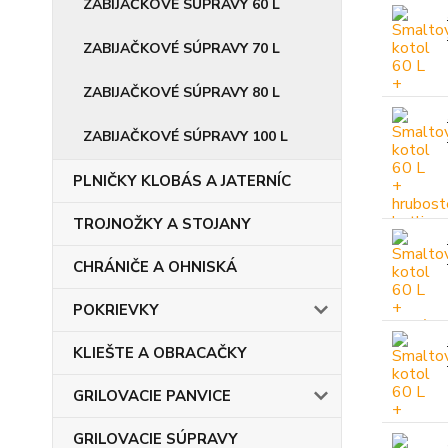
ZABIJAČKOVÉ SÚPRAVY 60 L
ZABIJAČKOVÉ SÚPRAVY 70 L
ZABIJAČKOVÉ SÚPRAVY 80 L
ZABIJAČKOVÉ SÚPRAVY 100 L
PLNIČKY KLOBÁS A JATERNÍC
TROJNOŽKY A STOJANY
CHRÁNIČE A OHNISKÁ
POKRIEVKY
KLIEŠTE A OBRACAČKY
GRILOVACIE PANVICE
GRILOVACIE SÚPRAVY