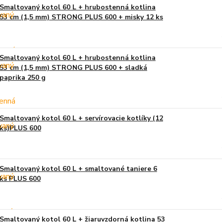
Smaltovaný kotol 60 L + hrubostenná kotlina
53 cm (1,5 mm) STRONG PLUS 600 + misky 12 ks
Smaltovaný kotol 60 L + hrubostenná kotlina
53 cm (1,5 mm) STRONG PLUS 600 + sladká
paprika 250 g
Smaltovaný kotol 60 L + servírovacie kotlíky (12
ks)PLUS 600
Smaltovaný kotol 60 L + smaltované taniere 6
ks PLUS 600
Smaltovaný kotol 60 L + žiaruvzdorná kotlina 53