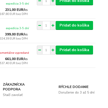
Pridať do košíka
expedícia 3-5 dní
231,00 EUR
/
ks
187,80 EUR
bez DPH
Pridať do košíka
expedícia 3-5 dní
399,00 EUR
/
ks
324,39 EUR
bez DPH
Pridať do košíka
omentálne vypredané
661,00 EUR
/
ks
537,40 EUR
bez DPH
ZÁKAZNÍCKA
RÝCHLE DODANIE
PODPORA
Doručenie do 3 až 5 dní
Stačí zavolať