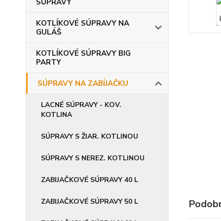
SÚPRAVY
KOTLÍKOVÉ SÚPRAVY NA
GULÁŠ
KOTLÍKOVÉ SÚPRAVY BIG
PARTY
SÚPRAVY NA ZABÍJAČKU
LACNÉ SÚPRAVY - KOV.
KOTLINA
SÚPRAVY S ŽIAR. KOTLINOU
SÚPRAVY S NEREZ. KOTLINOU
ZABIJAČKOVÉ SÚPRAVY 40 L
ZABIJAČKOVÉ SÚPRAVY 50 L
Podobn