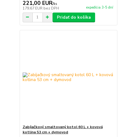
221,00 EUR
/
ks
expedícia 3-5 dní
179,67 EUR
bez DPH
Pridať do košíka
Zabíjačkový smaltovaný kotol 60 L + kovová
kotlina 53 cm + dymovod