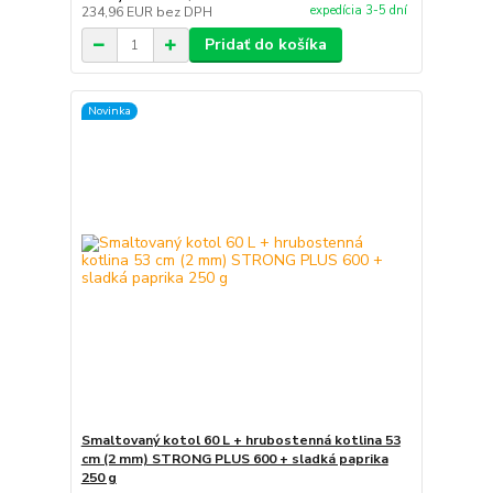
expedícia 3-5 dní
234,96 EUR
bez DPH
Pridať do košíka
Novinka
Smaltovaný kotol 60 L + hrubostenná kotlina 53
cm (2 mm) STRONG PLUS 600 + sladká paprika
250 g