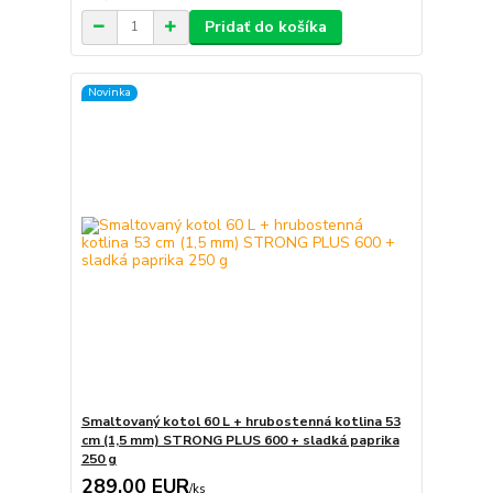
Pridať do košíka
Novinka
Smaltovaný kotol 60 L + hrubostenná kotlina 53
cm (1,5 mm) STRONG PLUS 600 + sladká paprika
250 g
289,00 EUR
/
ks