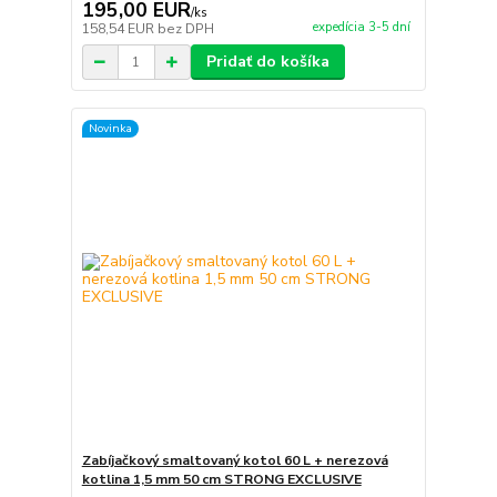
195,00 EUR
/
ks
expedícia 3-5 dní
158,54 EUR
bez DPH
Pridať do košíka
Novinka
Zabíjačkový smaltovaný kotol 60 L + nerezová
kotlina 1,5 mm 50 cm STRONG EXCLUSIVE