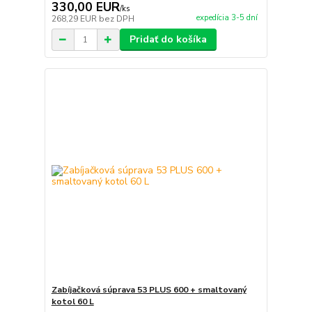
330,00 EUR
/
ks
expedícia 3-5 dní
268,29 EUR
bez DPH
Pridať do košíka
Zabíjačková súprava 53 PLUS 600 + smaltovaný
kotol 60 L