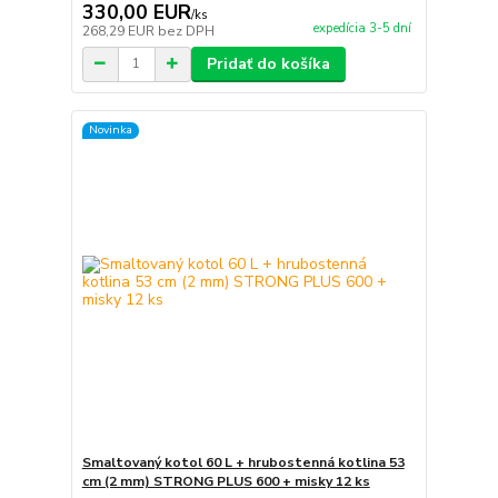
330,00 EUR
/
ks
expedícia 3-5 dní
268,29 EUR
bez DPH
Pridať do košíka
Novinka
Smaltovaný kotol 60 L + hrubostenná kotlina 53
cm (2 mm) STRONG PLUS 600 + misky 12 ks