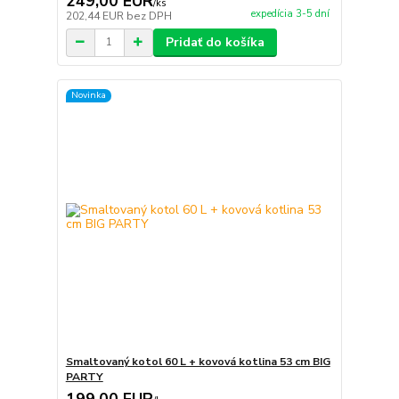
249,00 EUR
/
ks
expedícia 3-5 dní
202,44 EUR
bez DPH
Pridať do košíka
Novinka
Smaltovaný kotol 60 L + kovová kotlina 53 cm BIG
PARTY