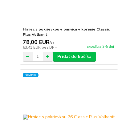
Hrniec s pokrievkou + panvica + korenie Classic
Plus Volkanit
78,00 EUR
/
ks
expedícia 3-5 dní
63,41 EUR
bez DPH
Pridať do košíka
Novinka