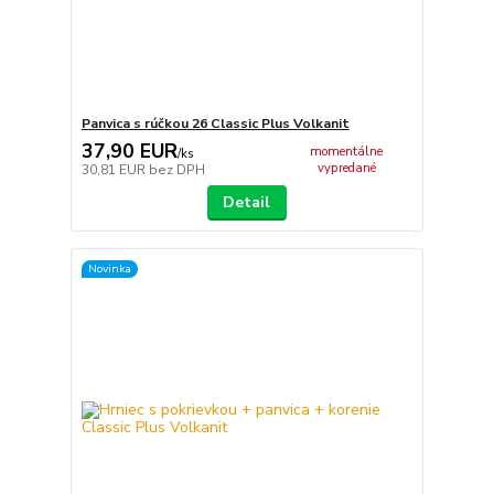
Panvica s rúčkou 26 Classic Plus Volkanit
37,90 EUR
momentálne
/
ks
vypredané
30,81 EUR
bez DPH
Detail
Novinka