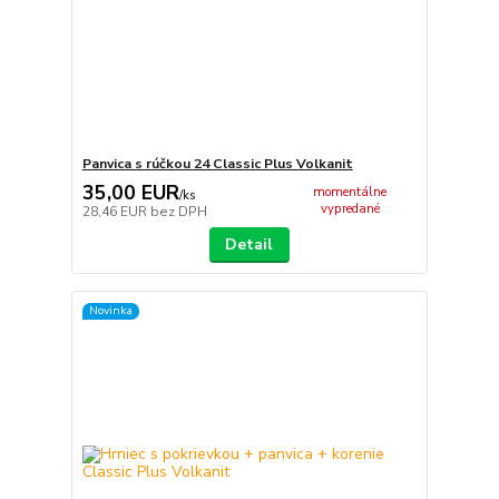
Panvica s rúčkou 24 Classic Plus Volkanit
35,00 EUR
momentálne
/
ks
vypredané
28,46 EUR
bez DPH
Detail
Novinka