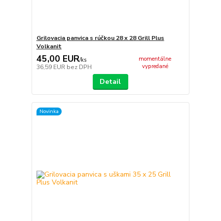
Grilovacia panvica s rúčkou 28 x 28 Grill Plus
Volkanit
45,00 EUR
momentálne
/
ks
vypredané
36,59 EUR
bez DPH
Detail
Novinka