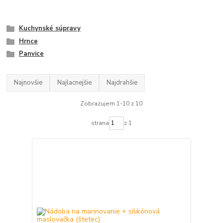
Kuchynské súpravy
Hrnce
Panvice
Najnovšie
Najlacnejšie
Najdrahšie
Zobrazujem 1-10 z 10
strana
z 1