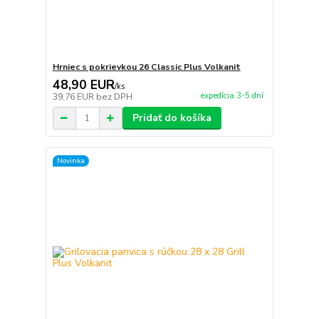
Hrniec s pokrievkou 26 Classic Plus Volkanit
48,90 EUR
/
ks
expedícia 3-5 dní
39,76 EUR
bez DPH
Pridať do košíka
Novinka