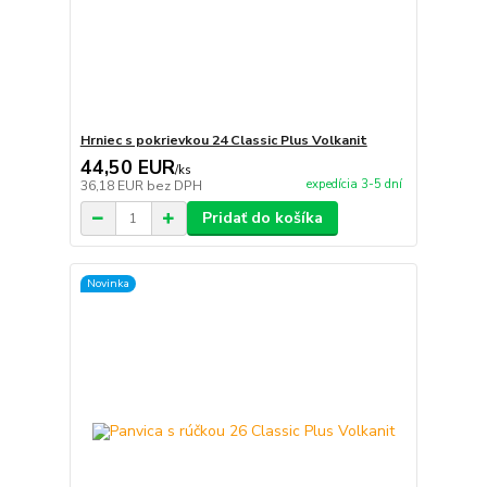
Hrniec s pokrievkou 24 Classic Plus Volkanit
44,50 EUR
/
ks
expedícia 3-5 dní
36,18 EUR
bez DPH
Pridať do košíka
Novinka