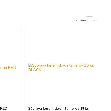
strana
z 1
 RED
Súprava keramických tanierov 18 ks