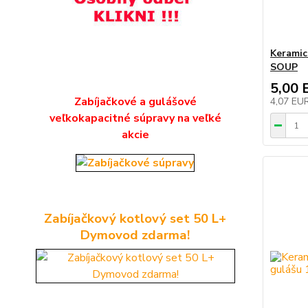
Keramic
SOUP
5,00 
Zabíjačkové a gulášové
4,07 EU
veľkokapacitné súpravy na veľké
akcie
Zabíjačkový kotlový set 50 L+
Dymovod zdarma!