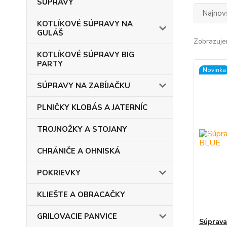
SÚPRAVY
Najnov
KOTLÍKOVÉ SÚPRAVY NA
GULÁŠ
Zobrazuje
KOTLÍKOVÉ SÚPRAVY BIG
PARTY
Novinka
SÚPRAVY NA ZABÍJAČKU
PLNIČKY KLOBÁS A JATERNÍC
TROJNOŽKY A STOJANY
CHRÁNIČE A OHNISKÁ
POKRIEVKY
KLIEŠTE A OBRACAČKY
GRILOVACIE PANVICE
Súprava