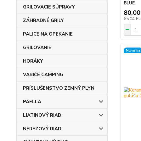
BLUE
GRILOVACIE SÚPRAVY
80,00
65,04 E
ZÁHRADNÉ GRILY
PALICE NA OPEKANIE
GRILOVANIE
Novinka
HORÁKY
VARIČE CAMPING
PRÍSLUŠENSTVO ZEMNÝ PLYN
PAELLA
LIATINOVÝ RIAD
NEREZOVÝ RIAD