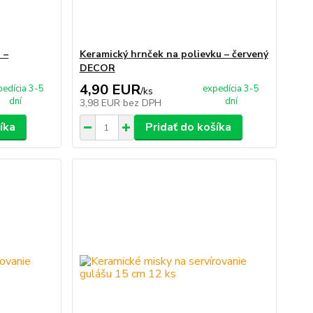
 –
Keramický hrnček na polievku – červený
DECOR
4,90 EUR
pedícia 3-5
expedícia 3-5
/
ks
dní
dní
3,98 EUR
bez DPH
íka
Pridať do košíka