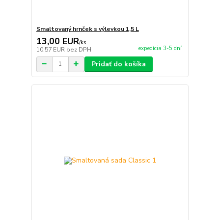
Smaltovaný hrnček s výlevkou 1,5 L
13,00 EUR
/
ks
expedícia 3-5 dní
10,57 EUR
bez DPH
Pridať do košíka