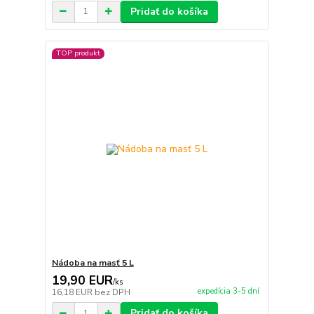
Pridať do košíka
TOP produkt
Nádoba na masť 5 L
19,90 EUR
/
ks
expedícia 3-5 dní
16,18 EUR
bez DPH
Pridať do košíka