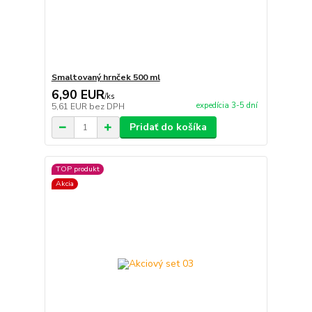
Smaltovaný hrnček 500 ml
6,90 EUR
/
ks
expedícia 3-5 dní
5,61 EUR
bez DPH
Pridať do košíka
TOP produkt
Akcia