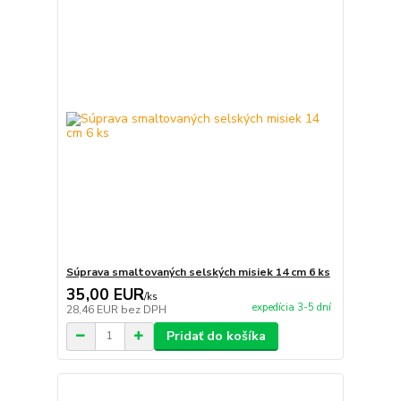
Súprava smaltovaných selských misiek 14 cm 6 ks
35,00 EUR
/
ks
expedícia 3-5 dní
28,46 EUR
bez DPH
Pridať do košíka