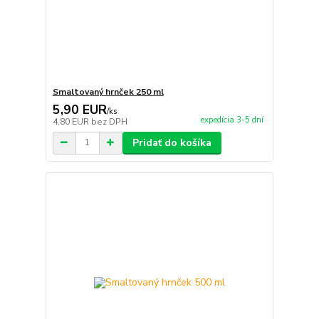
Smaltovaný hrnček 250 ml
5,90 EUR
/
ks
expedícia 3-5 dní
4,80 EUR
bez DPH
Pridať do košíka