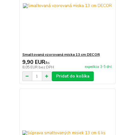
Smaltovaná vzorovaná miska 13 cm DECOR
9,90 EUR
/
ks
expedícia 3-5 dní
8,05 EUR
bez DPH
Pridať do košíka