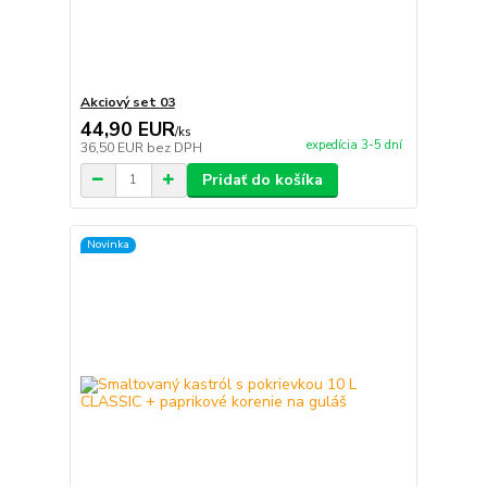
Akciový set 03
44,90 EUR
/
ks
expedícia 3-5 dní
36,50 EUR
bez DPH
Pridať do košíka
Novinka