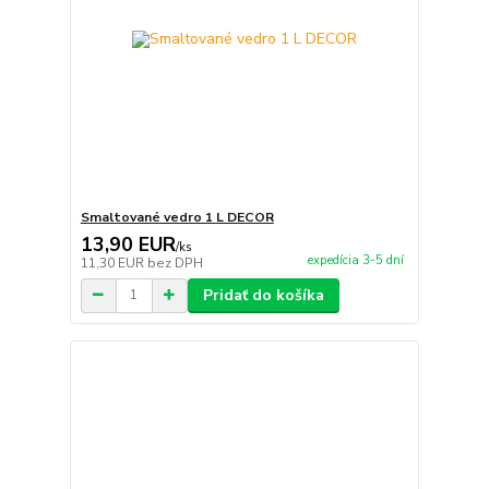
Smaltované vedro 1 L DECOR
13,90 EUR
/
ks
expedícia 3-5 dní
11,30 EUR
bez DPH
Pridať do košíka