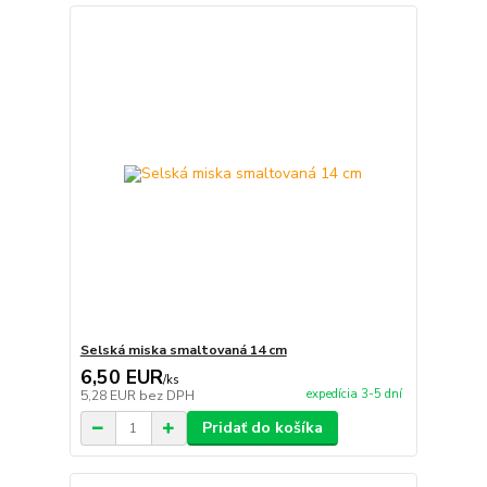
Selská miska smaltovaná 14 cm
6,50 EUR
/
ks
expedícia 3-5 dní
5,28 EUR
bez DPH
Pridať do košíka