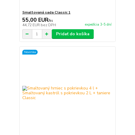
Smaltovaná sada Classic 1
55,00 EUR
/
ks
expedícia 3-5 dní
44,72 EUR
bez DPH
Pridať do košíka
Novinka