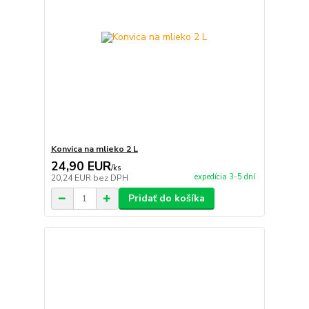
Konvica na mlieko 2 L
24,90 EUR
/
ks
expedícia 3-5 dní
20,24 EUR
bez DPH
Pridať do košíka