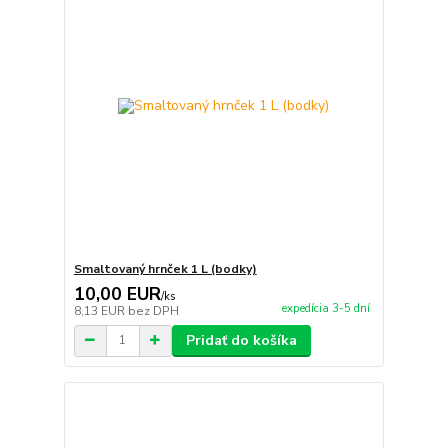
Smaltovaný hrnček 1 L (bodky)
10,00 EUR
/
ks
expedícia 3-5 dní
8,13 EUR
bez DPH
Pridať do košíka