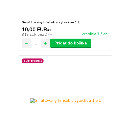
Smaltovaný hrnček s výlevkou 1 L
10,00 EUR
/
ks
expedícia 3-5 dní
8,13 EUR
bez DPH
Pridať do košíka
TOP produkt