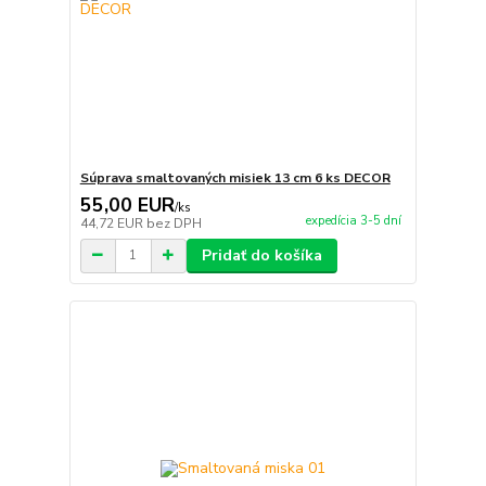
Súprava smaltovaných misiek 13 cm 6 ks DECOR
55,00 EUR
/
ks
expedícia 3-5 dní
44,72 EUR
bez DPH
Pridať do košíka