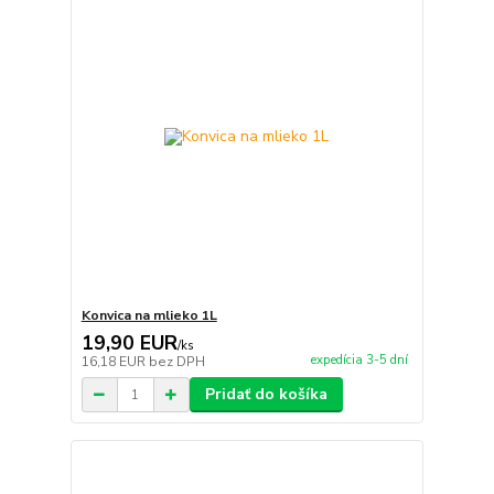
Konvica na mlieko 1L
19,90 EUR
/
ks
expedícia 3-5 dní
16,18 EUR
bez DPH
Pridať do košíka