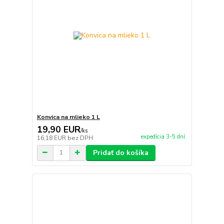
Konvica na mlieko 1 L
19,90 EUR
/
ks
expedícia 3-5 dní
16,18 EUR
bez DPH
Pridať do košíka