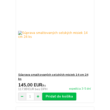
Súprava smaltovaných selských misiek 14 cm 24
ks
145,00 EUR
/
ks
expedícia 3-5 dní
117,89 EUR
bez DPH
Pridať do košíka