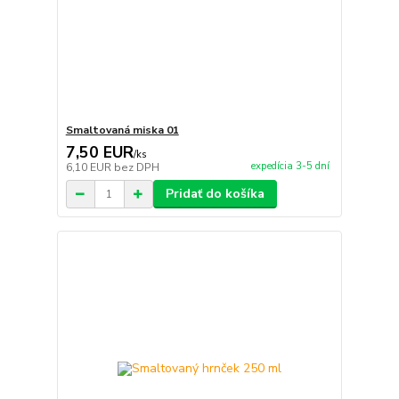
Smaltovaná miska 01
7,50 EUR
/
ks
expedícia 3-5 dní
6,10 EUR
bez DPH
Pridať do košíka