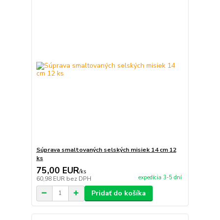
Súprava smaltovaných selských misiek 14 cm 12
ks
75,00 EUR
/
ks
expedícia 3-5 dní
60,98 EUR
bez DPH
Pridať do košíka