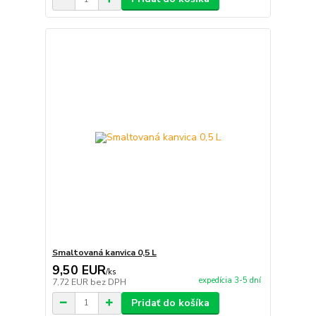
Smaltovaná kanvica 0,5 L
9,50 EUR
/
ks
expedícia 3-5 dní
7,72 EUR
bez DPH
Pridať do košíka