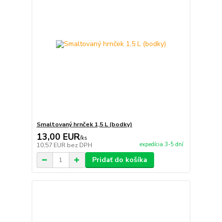
Smaltovaný hrnček 1,5 L (bodky)
13,00 EUR
/
ks
expedícia 3-5 dní
10,57 EUR
bez DPH
Pridať do košíka