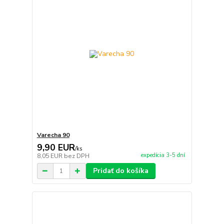
Varecha 90
9,90 EUR
/
ks
expedícia 3-5 dní
8,05 EUR
bez DPH
Pridať do košíka