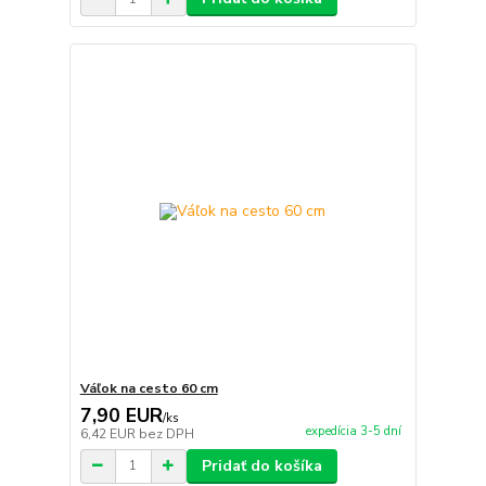
Váľok na cesto 60 cm
7,90 EUR
/
ks
expedícia 3-5 dní
6,42 EUR
bez DPH
Pridať do košíka