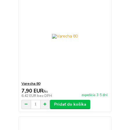
Varecha 80
7,90 EUR
/
ks
expedícia 3-5 dní
6,42 EUR
bez DPH
Pridať do košíka