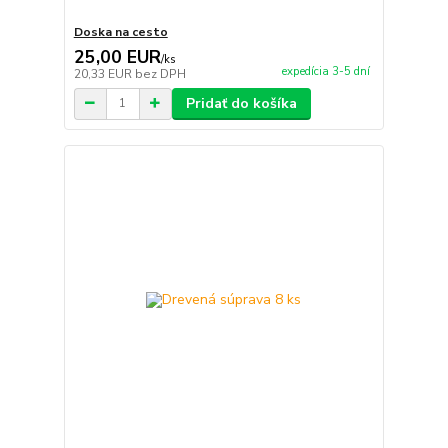
Doska na cesto
25,00 EUR
/
ks
expedícia 3-5 dní
20,33 EUR
bez DPH
Pridať do košíka