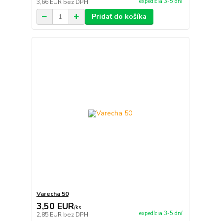
expedícia 3-5 dní
3,66 EUR
bez DPH
Pridať do košíka
Varecha 50
3,50 EUR
/
ks
expedícia 3-5 dní
2,85 EUR
bez DPH