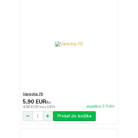
Varecha 70
5,90 EUR
/
ks
expedícia 3-5 dní
4,80 EUR
bez DPH
Pridať do košíka