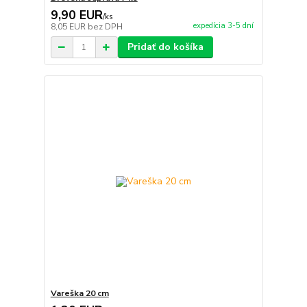
9,90 EUR
/
ks
expedícia 3-5 dní
8,05 EUR
bez DPH
Pridať do košíka
Vareška 20 cm