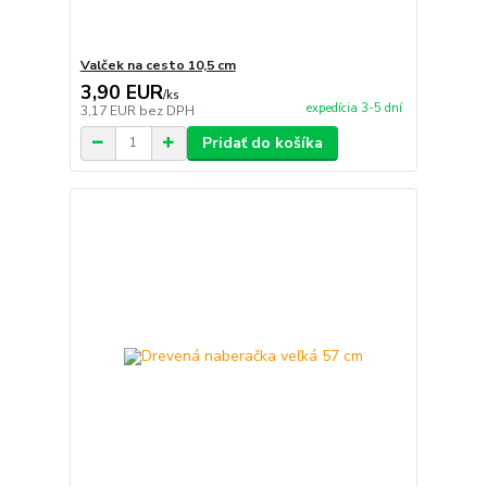
Valček na cesto 10,5 cm
3,90 EUR
/
ks
expedícia 3-5 dní
3,17 EUR
bez DPH
Pridať do košíka