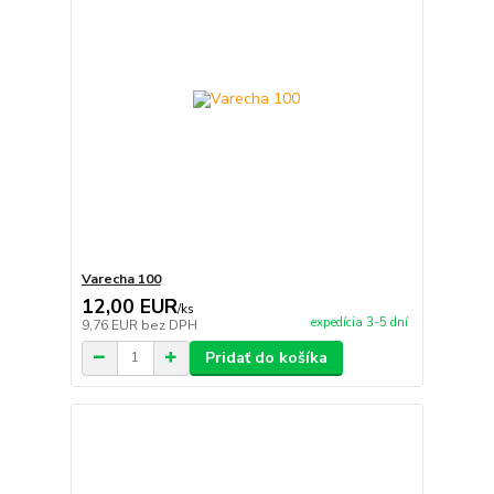
Varecha 100
12,00 EUR
/
ks
expedícia 3-5 dní
9,76 EUR
bez DPH
Pridať do košíka