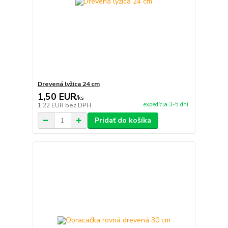
Drevená lyžica 24 cm
1,50 EUR
/
ks
expedícia 3-5 dní
1,22 EUR
bez DPH
Pridať do košíka