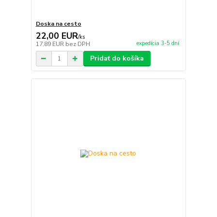
Doska na cesto
22,00 EUR
/
ks
expedícia 3-5 dní
17,89 EUR
bez DPH
Pridať do košíka