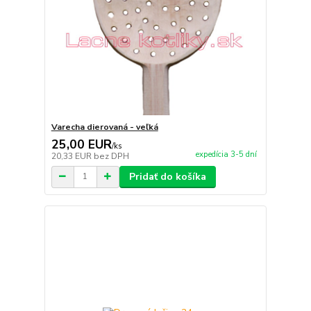
Varecha dierovaná - veľká
25,00 EUR
/
ks
expedícia 3-5 dní
20,33 EUR
bez DPH
Pridať do košíka