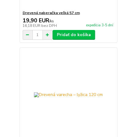
Drevená naberačka veľká 57 cm
19,90 EUR
/
ks
expedícia 3-5 dní
16,18 EUR
bez DPH
Pridať do košíka