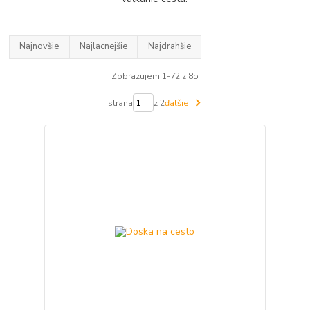
Najnovšie
Najlacnejšie
Najdrahšie
Zobrazujem 1-72 z 85
strana
z 2
ďalšie