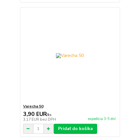
Varecha 50
3,90 EUR
/
ks
expedícia 3-5 dní
3,17 EUR
bez DPH
Pridať do košíka