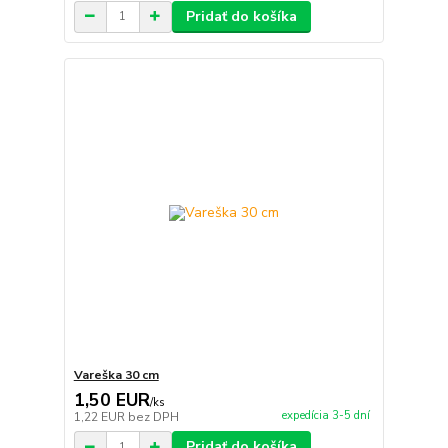
Pridať do košíka
Vareška 30 cm
1,50 EUR
/
ks
expedícia 3-5 dní
1,22 EUR
bez DPH
Pridať do košíka