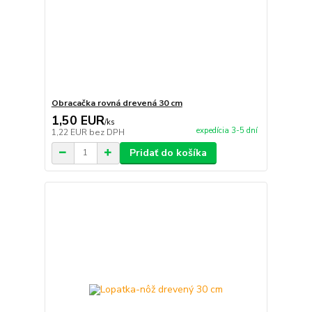
Obracačka rovná drevená 30 cm
1,50 EUR
/
ks
expedícia 3-5 dní
1,22 EUR
bez DPH
Pridať do košíka