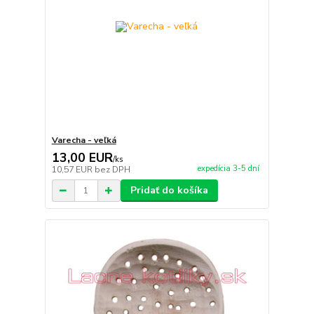
Varecha - veľká
13,00 EUR
/
ks
expedícia 3-5 dní
10,57 EUR
bez DPH
Pridať do košíka