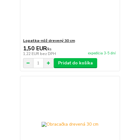
Lopatka-nôž drevený 30 cm
1,50 EUR
/
ks
expedícia 3-5 dní
1,22 EUR
bez DPH
Pridať do košíka