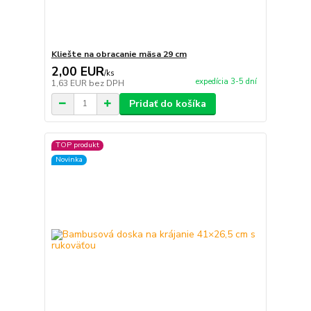
Kliešte na obracanie mäsa 29 cm
2,00 EUR
/
ks
expedícia 3-5 dní
1,63 EUR
bez DPH
Pridať do košíka
TOP produkt
Novinka