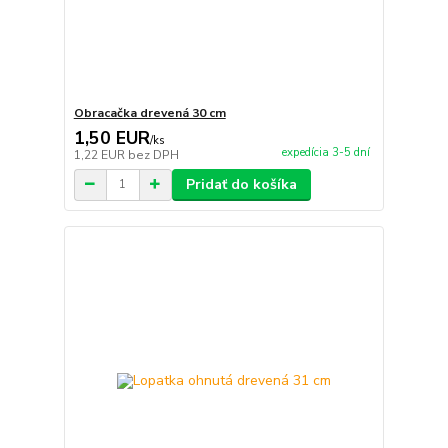
Obracačka drevená 30 cm
1,50 EUR
/
ks
expedícia 3-5 dní
1,22 EUR
bez DPH
Pridať do košíka