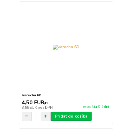
Varecha 60
4,50 EUR
/
ks
expedícia 3-5 dní
3,66 EUR
bez DPH
Pridať do košíka