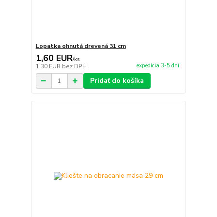
Lopatka ohnutá drevená 31 cm
1,60 EUR
/
ks
expedícia 3-5 dní
1,30 EUR
bez DPH
Pridať do košíka