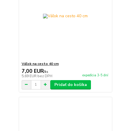
Váľok na cesto 40 cm
7,00 EUR
/
ks
expedícia 3-5 dní
5,69 EUR
bez DPH
Pridať do košíka