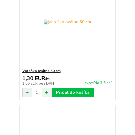
Vareška oválna 30 cm
1,30 EUR
/
ks
expedícia 3-5 dní
1,06 EUR
bez DPH
Pridať do košíka