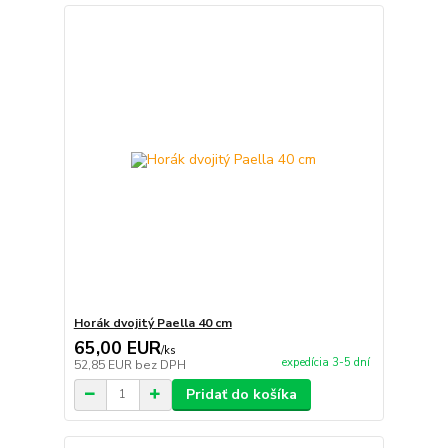
Horák dvojitý Paella 40 cm
65,00 EUR
/
ks
expedícia 3-5 dní
52,85 EUR
bez DPH
Pridať do košíka