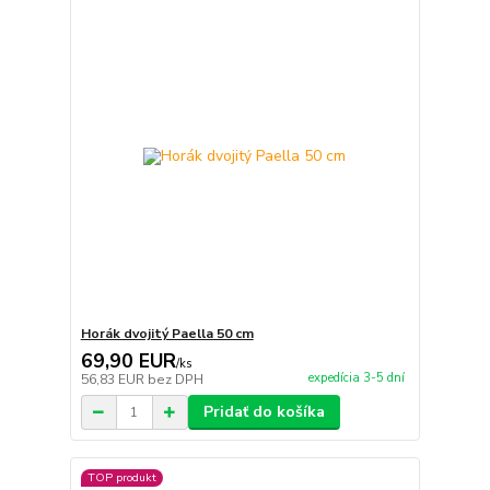
Horák dvojitý Paella 50 cm
69,90 EUR
/
ks
expedícia 3-5 dní
56,83 EUR
bez DPH
Pridať do košíka
TOP produkt