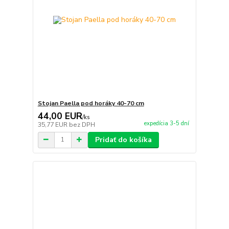
Stojan Paella pod horáky 40-70 cm
44,00 EUR
/
ks
expedícia 3-5 dní
35,77 EUR
bez DPH
Pridať do košíka