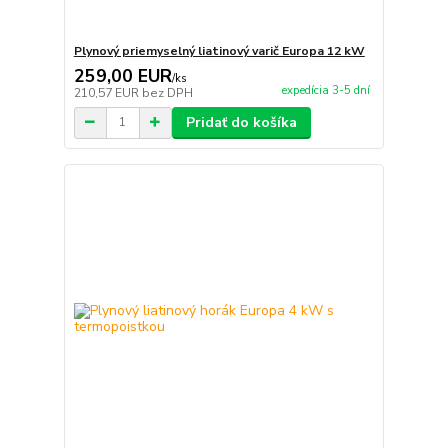
Plynový priemyselný liatinový varič Europa 12 kW
259,00 EUR
/
ks
expedícia 3-5 dní
210,57 EUR
bez DPH
Pridať do košíka