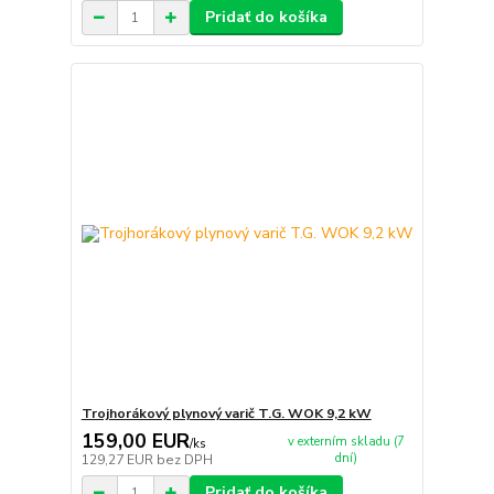
Pridať do košíka
Trojhorákový plynový varič T.G. WOK 9,2 kW
159,00 EUR
v externím skladu (7
/
ks
dní)
129,27 EUR
bez DPH
Pridať do košíka