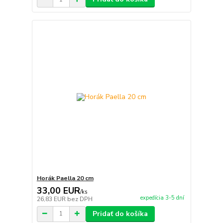
Horák Paella 20 cm
33,00 EUR
/
ks
expedícia 3-5 dní
26,83 EUR
bez DPH
Pridať do košíka