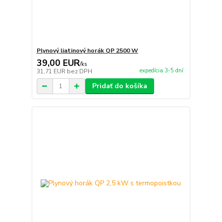
Plynový liatinový horák QP 2500 W
39,00 EUR
/
ks
expedícia 3-5 dní
31,71 EUR
bez DPH
Pridať do košíka