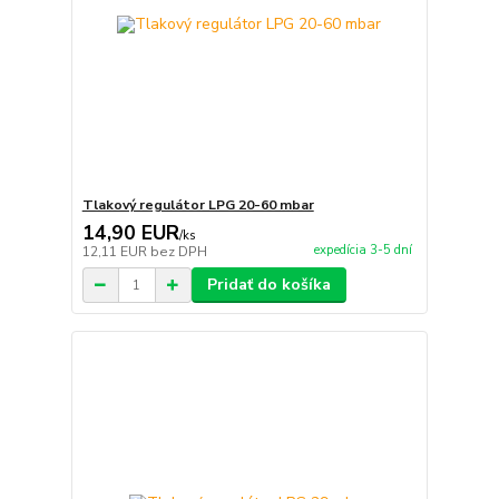
Tlakový regulátor LPG 20-60 mbar
14,90 EUR
/
ks
expedícia 3-5 dní
12,11 EUR
bez DPH
Pridať do košíka