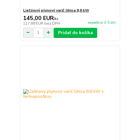
Liatinový plynový varič Ghisa 8,8 kW
145,00 EUR
/
ks
expedícia 3-5 dní
117,89 EUR
bez DPH
Pridať do košíka