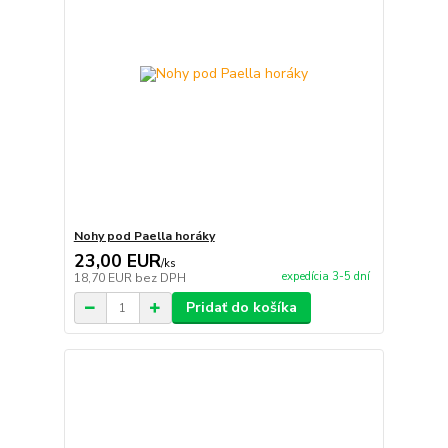
Nohy pod Paella horáky
23,00 EUR
/
ks
expedícia 3-5 dní
18,70 EUR
bez DPH
Pridať do košíka