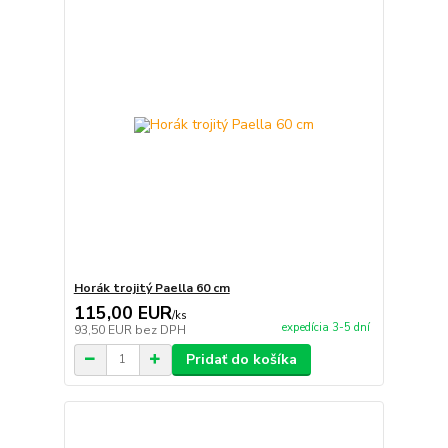
Horák trojitý Paella 60 cm
115,00 EUR
/
ks
expedícia 3-5 dní
93,50 EUR
bez DPH
Pridať do košíka