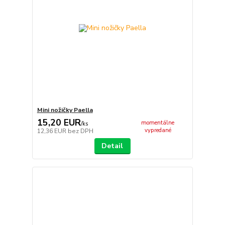
Mini nožičky Paella
15,20 EUR
momentálne
/
ks
vypredané
12,36 EUR
bez DPH
Detail