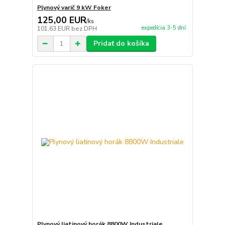
Plynový varič 9 kW Foker
125,00 EUR
/
ks
expedícia 3-5 dní
101,63 EUR
bez DPH
Pridať do košíka
Plynový liatinový horák 8800W Industriale