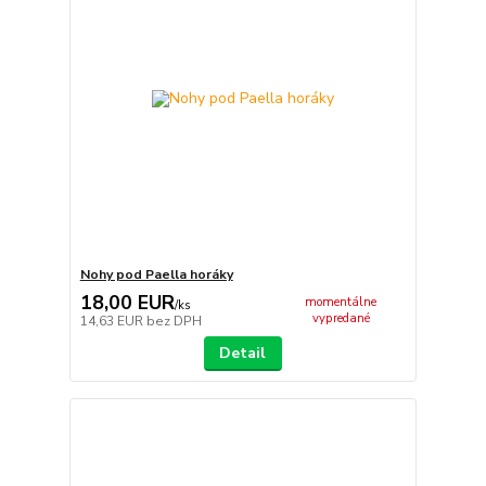
Nohy pod Paella horáky
18,00 EUR
momentálne
/
ks
vypredané
14,63 EUR
bez DPH
Detail