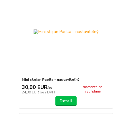
Mini stojan Paella - nastaviteľný
30,00 EUR
momentálne
/
ks
vypredané
24,39 EUR
bez DPH
Detail