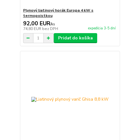
Plynový liatinový horák Europa 4 kW s
termopoistkou
92,00 EUR
/
ks
expedícia 3-5 dní
74,80 EUR
bez DPH
Pridať do košíka