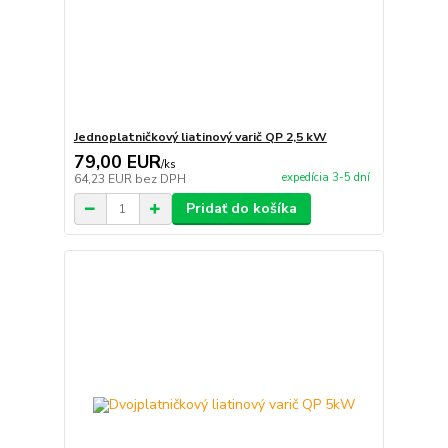
Jednoplatničkový liatinový varič QP 2,5 kW
79,00 EUR
/
ks
expedícia 3-5 dní
64,23 EUR
bez DPH
Pridať do košíka