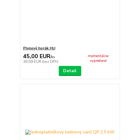
Plynový horák HU
45,00 EUR
momentálne
/
ks
vypredané
36,59 EUR
bez DPH
Detail