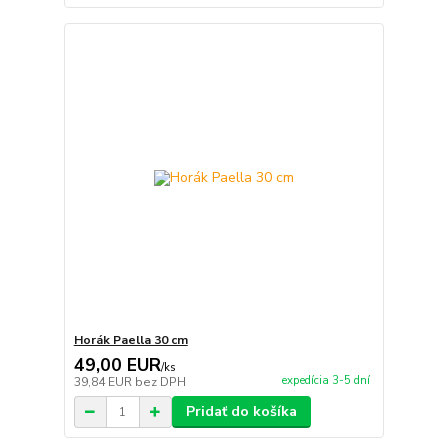
Horák Paella 30 cm
49,00 EUR
/
ks
expedícia 3-5 dní
39,84 EUR
bez DPH
Pridať do košíka