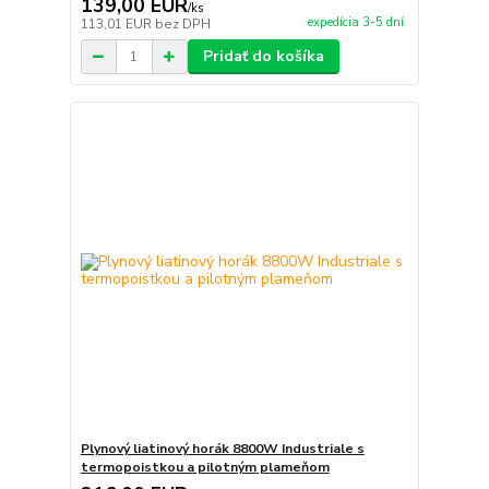
139,00 EUR
/
ks
expedícia 3-5 dní
113,01 EUR
bez DPH
Pridať do košíka
Plynový liatinový horák 8800W Industriale s
termopoistkou a pilotným plameňom