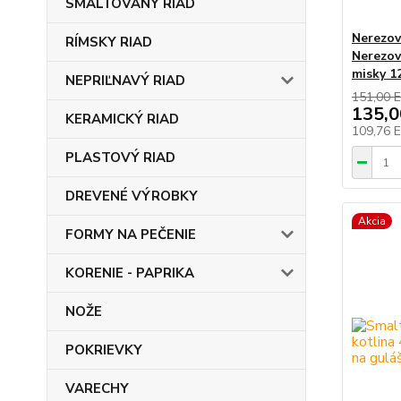
SMALTOVANÝ RIAD
Nerezov
RÍMSKY RIAD
Nerezov
misky 1
NEPRIĽNAVÝ RIAD
151,00 
135,
KERAMICKÝ RIAD
109,76 
PLASTOVÝ RIAD
DREVENÉ VÝROBKY
Akcia
FORMY NA PEČENIE
KORENIE - PAPRIKA
NOŽE
POKRIEVKY
VARECHY