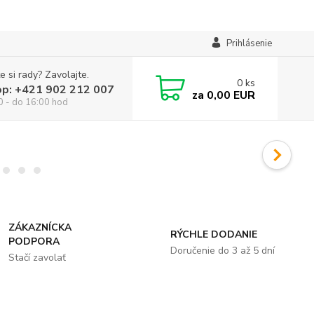
Prihlásenie
e si rady? Zavolajte.
0
ks
op: +421 902 212 007
za
0,00 EUR
0 - do 16:00 hod
ZÁKAZNÍCKA
RÝCHLE DODANIE
PODPORA
Doručenie do 3 až 5 dní
Stačí zavolať