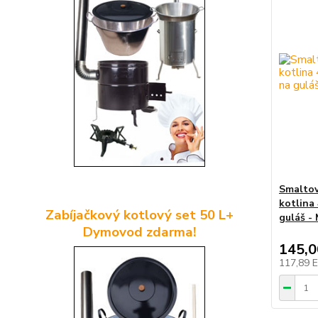
Smaltov
kotlina
Zabíjačkový kotlový set 50 L+
guláš -
Dymovod zdarma!
145,
117,89 