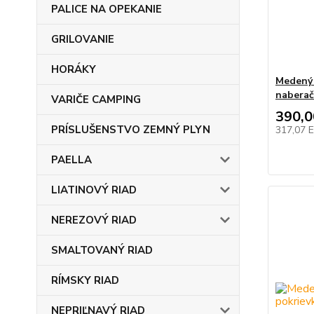
PALICE NA OPEKANIE
GRILOVANIE
HORÁKY
Medený 
nabera
VARIČE CAMPING
390,
PRÍSLUŠENSTVO ZEMNÝ PLYN
317,07 
PAELLA
LIATINOVÝ RIAD
NEREZOVÝ RIAD
SMALTOVANÝ RIAD
RÍMSKY RIAD
NEPRIĽNAVÝ RIAD