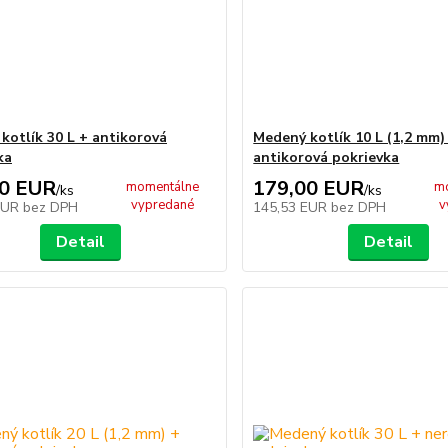
kotlík 30 L + antikorová
Medený kotlík 10 L (1,2 mm)
ka
antikorová pokrievka
00 EUR
179,00 EUR
momentálne
m
/
ks
/
ks
vypredané
v
EUR
bez DPH
145,53 EUR
bez DPH
Detail
Detail