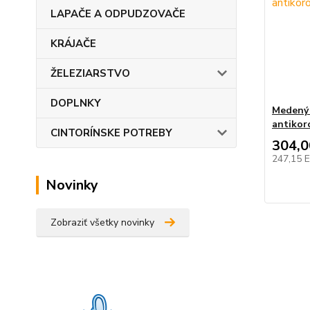
LAPAČE A ODPUDZOVAČE
KRÁJAČE
ŽELEZIARSTVO
DOPLNKY
Medený 
antikor
CINTORÍNSKE POTREBY
304,
247,15 
Novinky
Zobraziť všetky novinky