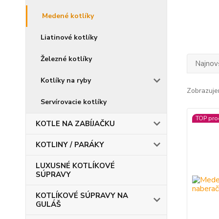
Medené kotlíky
Liatinové kotlíky
Železné kotlíky
Najnov
Kotlíky na ryby
Zobrazuje
Servírovacie kotlíky
TOP pro
KOTLE NA ZABÍJAČKU
KOTLINY / PARÁKY
LUXUSNÉ KOTLÍKOVÉ
SÚPRAVY
KOTLÍKOVÉ SÚPRAVY NA
GULÁŠ