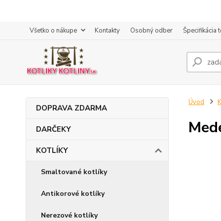
Všetko o nákupe
Kontakty
Osobný odber
Špecifikácia 
Úvod
DOPRAVA ZDARMA
Mede
DARČEKY
KOTLÍKY
Smaltované kotlíky
Antikorové kotlíky
Nerezové kotlíky