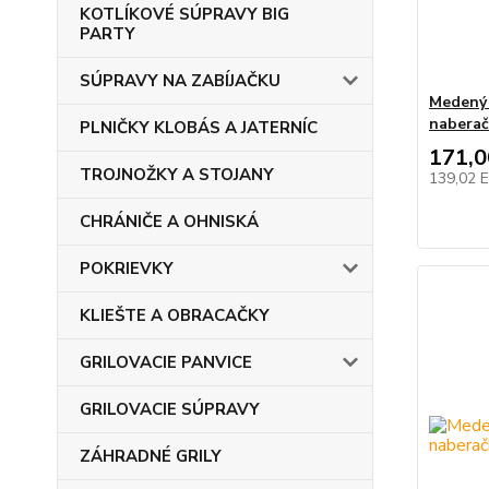
KOTLÍKOVÉ SÚPRAVY BIG
PARTY
SÚPRAVY NA ZABÍJAČKU
Medený 
nabera
PLNIČKY KLOBÁS A JATERNÍC
171,
TROJNOŽKY A STOJANY
139,02 
CHRÁNIČE A OHNISKÁ
POKRIEVKY
KLIEŠTE A OBRACAČKY
GRILOVACIE PANVICE
GRILOVACIE SÚPRAVY
ZÁHRADNÉ GRILY