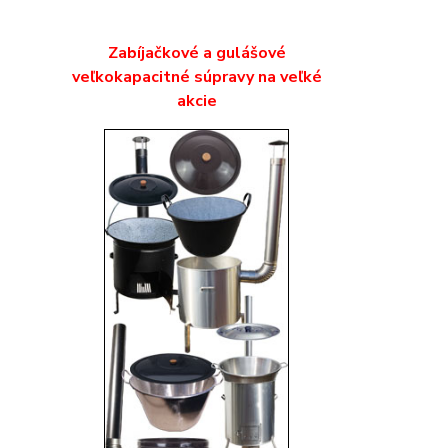
Zabíjačkové a gulášové
veľkokapacitné súpravy na veľké
akcie