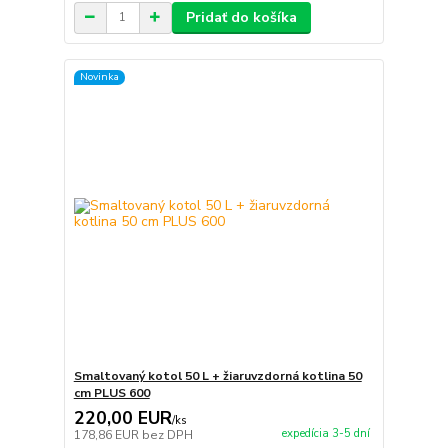
Pridať do košíka
Novinka
Smaltovaný kotol 50 L + žiaruvzdorná kotlina 50
cm PLUS 600
220,00 EUR
/
ks
expedícia 3-5 dní
178,86 EUR
bez DPH