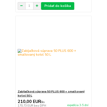
Pridať do košíka
Zabíjačková súprava 50 PLUS 600 + smaltovaný
kotol 50 L
210,00 EUR
/
ks
expedícia 3-5 dní
170,73 EUR
bez DPH