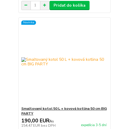
Pridať do košíka
Novinka
Smaltovaný kotol 50 L + kovová kotlina 50 cm BIG
PARTY
190,00 EUR
/
ks
expedícia 3-5 dní
154,47 EUR
bez DPH