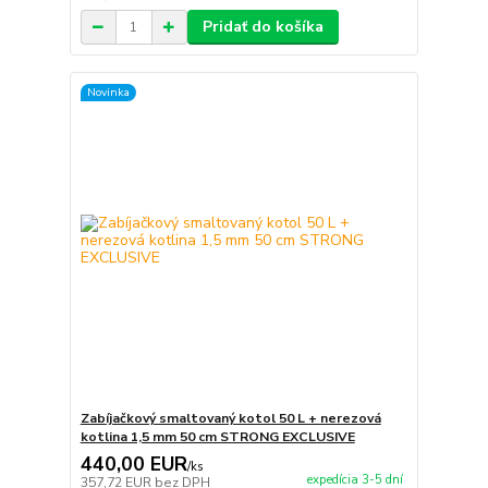
Pridať do košíka
Novinka
Zabíjačkový smaltovaný kotol 50 L + nerezová
kotlina 1,5 mm 50 cm STRONG EXCLUSIVE
440,00 EUR
/
ks
expedícia 3-5 dní
357,72 EUR
bez DPH