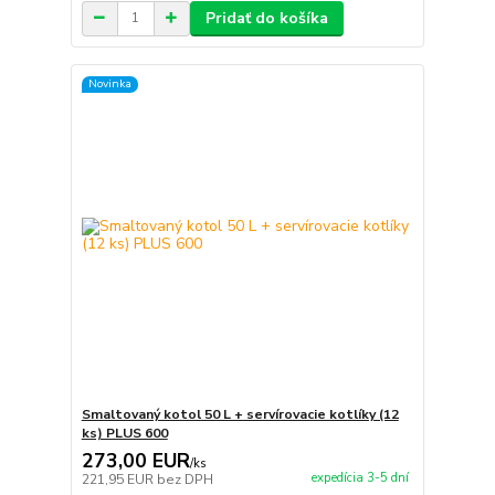
Pridať do košíka
Novinka
Smaltovaný kotol 50 L + servírovacie kotlíky (12
ks) PLUS 600
273,00 EUR
/
ks
expedícia 3-5 dní
221,95 EUR
bez DPH