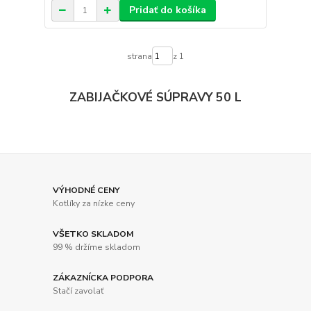
Pridať do košíka
strana
z 1
ZABIJAČKOVÉ SÚPRAVY 50 L
VÝHODNÉ CENY
Kotlíky za nízke ceny
VŠETKO SKLADOM
99 % držíme skladom
ZÁKAZNÍCKA PODPORA
Stačí zavolať