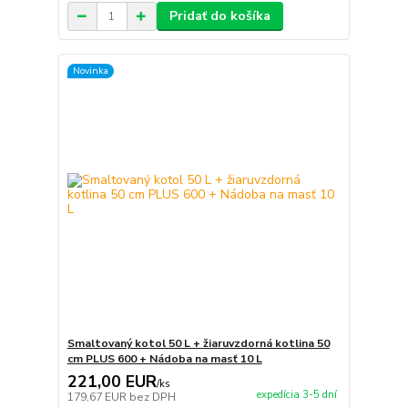
Pridať do košíka
Novinka
Smaltovaný kotol 50 L + žiaruvzdorná kotlina 50
cm PLUS 600 + Nádoba na masť 10 L
221,00 EUR
/
ks
expedícia 3-5 dní
179,67 EUR
bez DPH