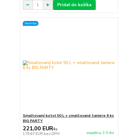
Pridať do košíka
Novinka
Smaltovaný kotol 50 L + smaltované taniere 6 ks
BIG PARTY
221,00 EUR
/
ks
expedícia 3-5 dní
179,67 EUR
bez DPH