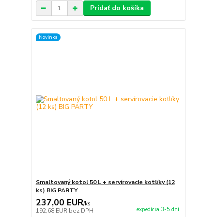
Pridať do košíka
Novinka
Smaltovaný kotol 50 L + servírovacie kotlíky (12
ks) BIG PARTY
237,00 EUR
/
ks
expedícia 3-5 dní
192,68 EUR
bez DPH