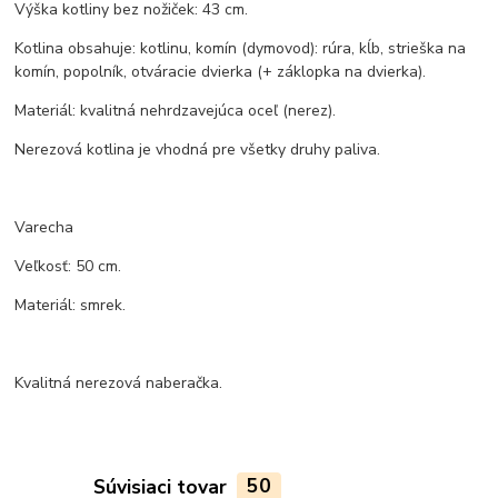
Výška kotliny bez nožiček: 43 cm.
Kotlina obsahuje: kotlinu, komín (dymovod): rúra, kĺb, strieška na
komín, popolník, otváracie dvierka (+ záklopka na dvierka).
Materiál: kvalitná nehrdzavejúca oceľ (nerez).
Nerezová kotlina je vhodná pre všetky druhy paliva.
Varecha
Veľkosť: 50 cm.
Materiál: smrek.
Kvalitná nerezová naberačka.
Súvisiaci tovar
50