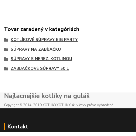
Tovar zaradený v kategóriách
KOTLÍKOVÉ SÚPRAVY BIG PARTY
SÚPRAVY NA ZABÍJAČKU
SÚPRAVY S NEREZ. KOTLINOU
ZABIJAČKOVÉ SÚPRAVY 50 L
Najlacnejšie kotlíky na guláš
Copyright © 2014-2019 KOTLIKYKOTLINY.sk, všetky práva vyhradené..
Kontakt