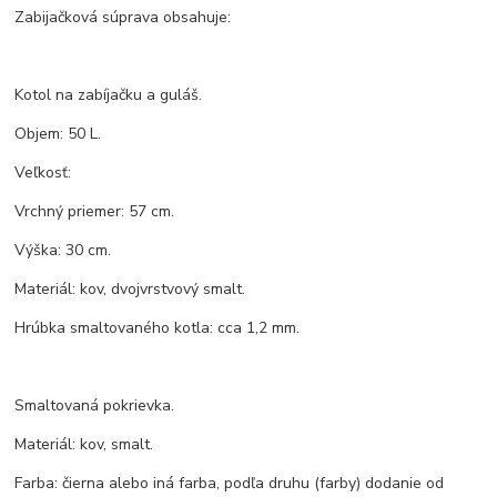
Zabijačková súprava obsahuje:
Kotol na zabíjačku a guláš.
Objem: 50 L.
Veľkosť:
Vrchný priemer: 57 cm.
Výška: 30 cm.
Materiál: kov, dvojvrstvový smalt.
Hrúbka smaltovaného kotla: cca 1,2 mm.
Smaltovaná pokrievka.
Materiál: kov, smalt.
Farba: čierna alebo iná farba, podľa druhu (farby) dodanie od