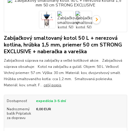
Zabíjačkový smaltovaný kotol 50 L + nerezová
kotlina, hrúbka 1,5 mm, priemer 50 cm STRONG
EXCLUSIVE + naberačka a vareška
Zabíjačková súprava na zabíjačky a veľké kotlíkové akcie. Zabijačková
súprava obsahuje: Kotol na zabíjačku a guláš. Objem: 50 L. Veľkosť:
Vrchný priemer: 57 cm. Výška: 30 cm. Materiál: kov, dvojvrstvový smalt.
Hrúbka smaltovaného kotla: cca 1,2 mm. Smaltovaná pokrievka.
Materiál: kov, smalt. F...
celý popis
Dostupnosť
expedícia 3-5 dní
Nadrozmerný
6,00 EUR
balík Príplatok
za dopravu