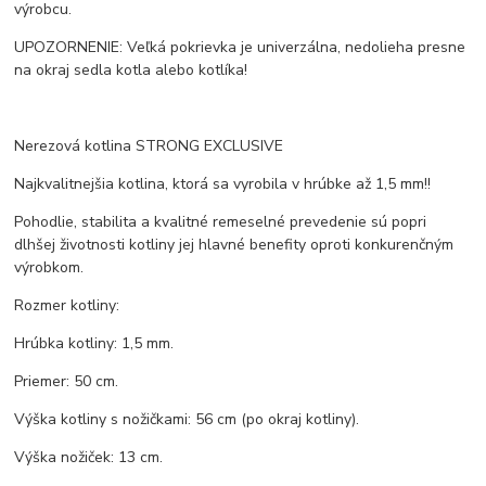
výrobcu.
UPOZORNENIE: Veľká pokrievka je univerzálna, nedolieha presne
na okraj sedla kotla alebo kotlíka!
Nerezová kotlina STRONG EXCLUSIVE
Najkvalitnejšia kotlina, ktorá sa vyrobila v hrúbke až 1,5 mm!!
Pohodlie, stabilita a kvalitné remeselné prevedenie sú popri
dlhšej životnosti kotliny jej hlavné benefity oproti konkurenčným
výrobkom.
Rozmer kotliny:
Hrúbka kotliny: 1,5 mm.
Priemer: 50 cm.
Výška kotliny s nožičkami: 56 cm (po okraj kotliny).
Výška nožiček: 13 cm.