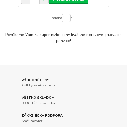
strana
z 1
Ponúkame Vám za super nízke ceny kvalitné nerezové grilovacie
panvice!
VÝHODNÉ CENY
Kotlíky za nízke ceny
VŠETKO SKLADOM
99 % držíme skladom
ZÁKAZNÍCKA PODPORA
Stačí zavolať