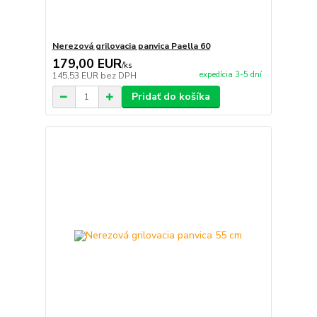
Nerezová grilovacia panvica Paella 60
179,00 EUR
/
ks
expedícia 3-5 dní
145,53 EUR
bez DPH
Pridať do košíka