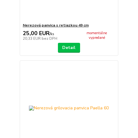
Nerezová panvica s retiazkou 49 cm
25,00 EUR
momentálne
/
ks
vypredané
20,33 EUR
bez DPH
Detail