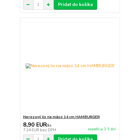
Pridať do košíka
Nerezový lis na mäso 14 cm HAMBURGER
8,90 EUR
/
ks
expedícia 3-5 dní
7,24 EUR
bez DPH
Pridať do košíka