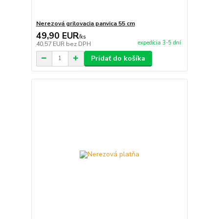
Nerezová grilovacia panvica 55 cm
49,90 EUR
/
ks
expedícia 3-5 dní
40,57 EUR
bez DPH
Pridať do košíka