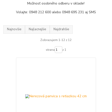
Možnosť osobného odberu v sklade!
Volajte: 0948 212 600 alebo 0948 695 231 aj SMS
Najnovšie
Najlacnejšie
Najdrahšie
Zobrazujem 1-12 z 12
strana
z 1