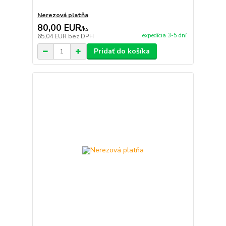
Nerezová platňa
80,00 EUR
/
ks
expedícia 3-5 dní
65,04 EUR
bez DPH
Pridať do košíka