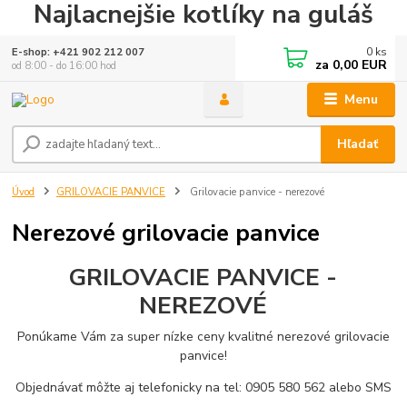
Najlacnejšie kotlíky na guláš
0
ks
E-shop: +421 902 212 007
za
0,00 EUR
od 8:00 - do 16:00 hod
Menu
Hľadať
Úvod
GRILOVACIE PANVICE
Grilovacie panvice - nerezové
Nerezové grilovacie panvice
GRILOVACIE PANVICE -
NEREZOVÉ
Ponúkame Vám za super nízke ceny kvalitné nerezové grilovacie
panvice!
Objednávať môžte aj telefonicky na tel: 0905 580 562 alebo SMS