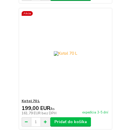
Akcia
Kotol 70 L
199,00 EUR
/
ks
expedícia 3-5 dní
161,79 EUR
bez DPH
Pridať do košíka