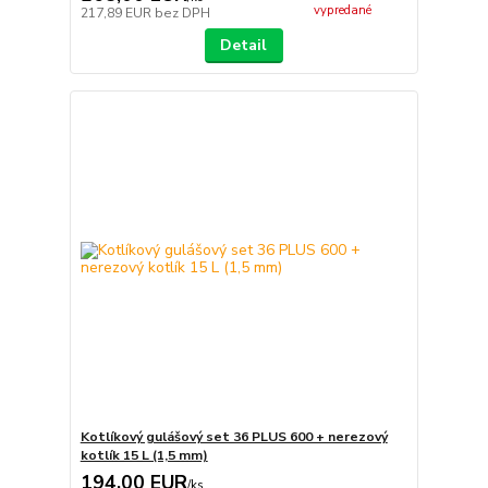
vypredané
217,89 EUR
bez DPH
Detail
Kotlíkový gulášový set 36 PLUS 600 + nerezový
kotlík 15 L (1,5 mm)
194,00 EUR
/
ks