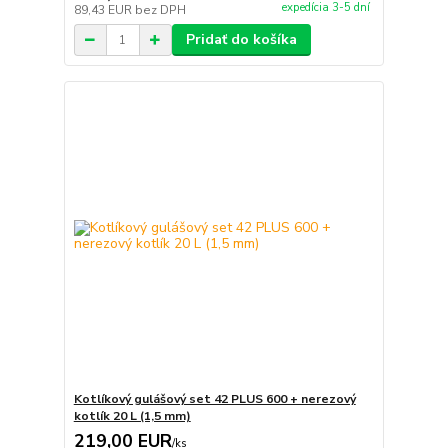
expedícia 3-5 dní
89,43 EUR
bez DPH
Pridať do košíka
Kotlíkový gulášový set 42 PLUS 600 + nerezový
kotlík 20 L (1,5 mm)
219,00 EUR
/
ks