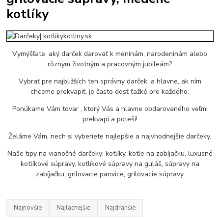
kotlíky
Vymýšľate, aký darček darovať k meninám, narodeninám alebo
rôznym životným a pracovným jubileám?
Vybrať pre najbližších ten správny darček, a hlavne, ak ním
chceme prekvapiť, je často dosť ťažké pre každého.
Ponúkame Vám tovar , ktorý Vás a hlavne obdarovaného veľmi
prekvapí a poteší!
Želáme Vám, nech si vyberiete najlepšie a najvhodnejšie darčeky.
Naše tipy na vianočné darčeky: kotlíky, kotle na zabíjačku, luxusné
kotlíkové súpravy, kotlíkové súpravy na guláš, súpravy na
zabíjačku, grilovacie panvice, grilovacie súpravy
Najnovšie
Najlacnejšie
Najdrahšie