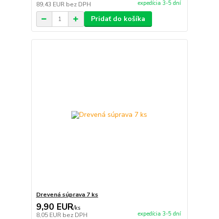
expedícia 3-5 dní
89,43 EUR
bez DPH
Pridať do košíka
Drevená súprava 7 ks
9,90 EUR
/
ks
expedícia 3-5 dní
8,05 EUR
bez DPH