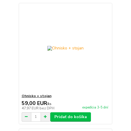
Ohnisko + stojan
59,00 EUR
/
ks
expedícia 3-5 dní
47,97 EUR
bez DPH
Pridať do košíka