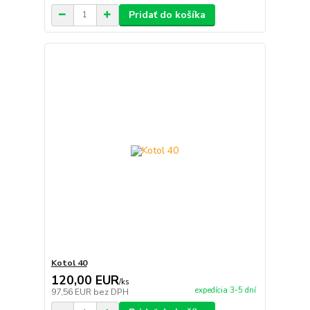
Pridať do košíka
Kotol 40
120,00 EUR
/
ks
expedícia 3-5 dní
97,56 EUR
bez DPH