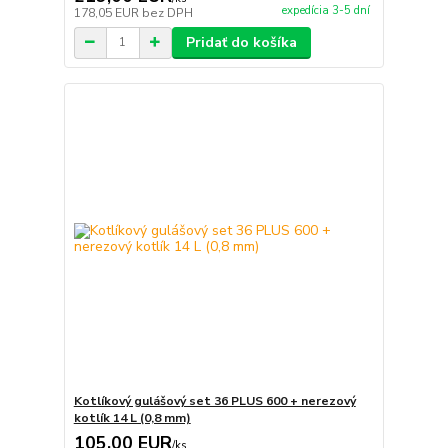
expedícia 3-5 dní
178,05 EUR
bez DPH
Pridať do košíka
Kotlíkový gulášový set 36 PLUS 600 + nerezový
kotlík 14 L (0,8 mm)
105,00 EUR
/
ks