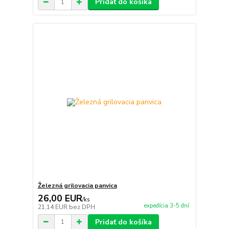
Pridať do košíka
Železná grilovacia panvica
26,00 EUR
/
ks
expedícia 3-5 dní
21,14 EUR
bez DPH
Pridať do košíka