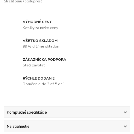
Strážiť cenu / dostupnosť
VÝHODNÉ CENY
Kotlíky za nízke ceny
VŠETKO SKLADOM
99 % držíme skladom
ZÁKAZNÍCKA PODPORA
Stačí zavolať
RÝCHLE DODANIE
Doručenie do 3 až 5 dní
Kompletné špecifikácie
Na stiahnutie