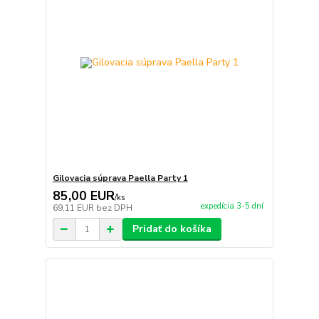
Gilovacia súprava Paella Party 1
85,00 EUR
/
ks
expedícia 3-5 dní
69,11 EUR
bez DPH
Pridať do košíka