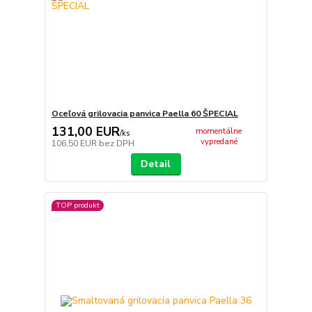
Oceľová grilovacia panvica Paella 60 ŠPECIAL
131,00 EUR
momentálne
/
ks
vypredané
106,50 EUR
bez DPH
Detail
TOP produkt