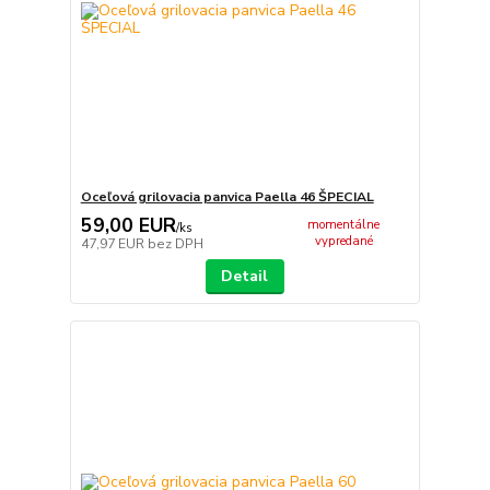
Oceľová grilovacia panvica Paella 46 ŠPECIAL
59,00 EUR
momentálne
/
ks
vypredané
47,97 EUR
bez DPH
Detail