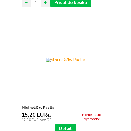
Pridať do košíka
Mini nožičky Paella
15,20 EUR
momentálne
/
ks
vypredané
12,36 EUR
bez DPH
Detail