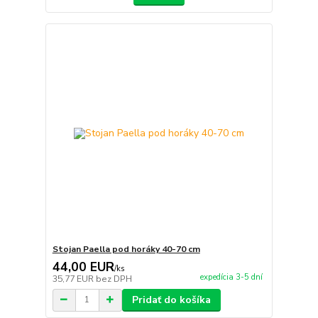
Stojan Paella pod horáky 40-70 cm
44,00 EUR
/
ks
expedícia 3-5 dní
35,77 EUR
bez DPH
Pridať do košíka