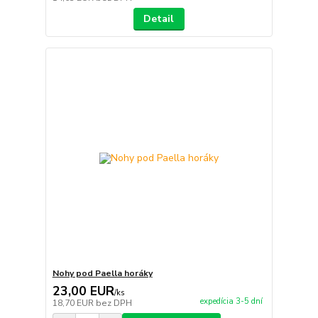
Detail
Nohy pod Paella horáky
23,00 EUR
/
ks
expedícia 3-5 dní
18,70 EUR
bez DPH