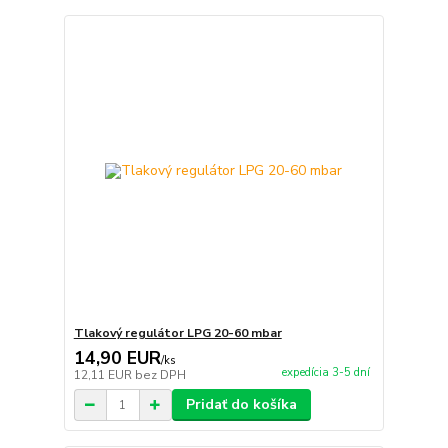
Tlakový regulátor LPG 20-60 mbar
14,90 EUR
/
ks
expedícia 3-5 dní
12,11 EUR
bez DPH
Pridať do košíka