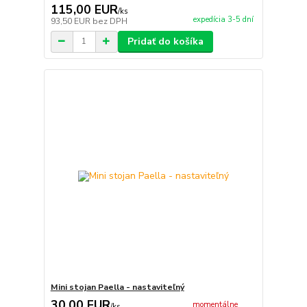
115,00 EUR
/
ks
expedícia 3-5 dní
93,50 EUR
bez DPH
Pridať do košíka
Mini stojan Paella - nastaviteľný
30,00 EUR
momentálne
/
ks