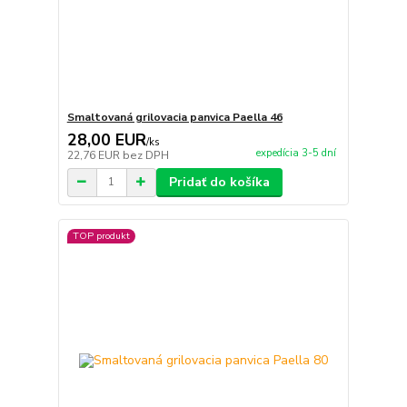
Smaltovaná grilovacia panvica Paella 46
28,00 EUR
/
ks
expedícia 3-5 dní
22,76 EUR
bez DPH
Pridať do košíka
TOP produkt