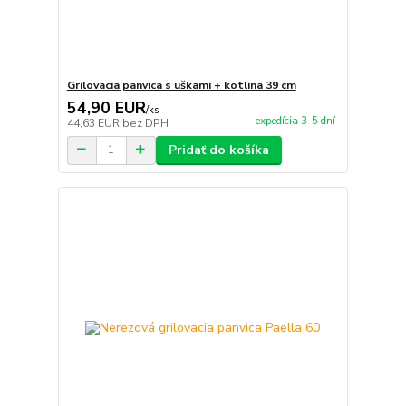
Grilovacia panvica s uškami + kotlina 39 cm
54,90 EUR
/
ks
expedícia 3-5 dní
44,63 EUR
bez DPH
Pridať do košíka