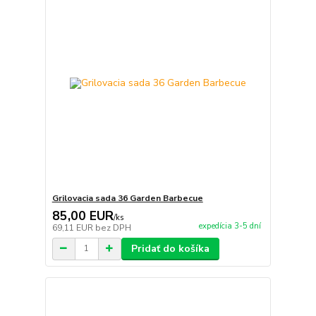
Grilovacia sada 36 Garden Barbecue
85,00 EUR
/
ks
expedícia 3-5 dní
69,11 EUR
bez DPH
Pridať do košíka