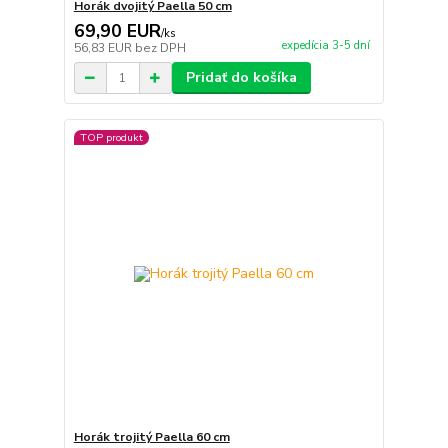
Horák dvojitý Paella 50 cm
69,90 EUR
/
ks
expedícia 3-5 dní
56,83 EUR
bez DPH
Pridať do košíka
TOP produkt
Horák trojitý Paella 60 cm