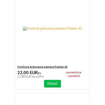
Oceľová grilovacia panvica Paella 42
22,00 EUR
momentálne
/
ks
vypredané
17,89 EUR
bez DPH
Detail