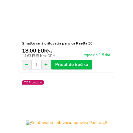
Smaltovaná grilovacia panvica Paella 36
18,00 EUR
/
ks
expedícia 3-5 dní
14,63 EUR
bez DPH
Pridať do košíka
TOP produkt