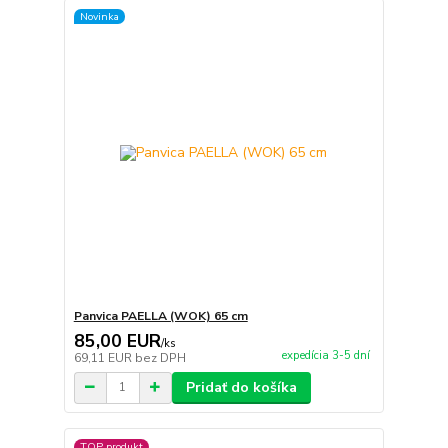
Novinka
Panvica PAELLA (WOK) 65 cm
85,00 EUR
/
ks
expedícia 3-5 dní
69,11 EUR
bez DPH
Pridať do košíka
TOP produkt