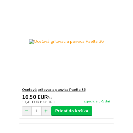
Oceľová grilovacia panvica Paella 36
16,50 EUR
/
ks
expedícia 3-5 dní
13,41 EUR
bez DPH
Pridať do košíka