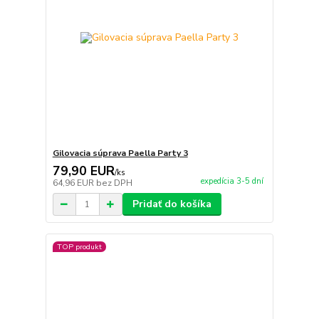
Gilovacia súprava Paella Party 3
79,90 EUR
/
ks
expedícia 3-5 dní
64,96 EUR
bez DPH
Pridať do košíka
TOP produkt