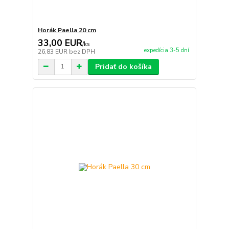
Horák Paella 20 cm
33,00 EUR
/
ks
expedícia 3-5 dní
26,83 EUR
bez DPH
Pridať do košíka