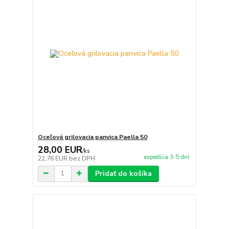
Oceľová grilovacia panvica Paella 50
28,00 EUR
/
ks
expedícia 3-5 dní
22,76 EUR
bez DPH
Pridať do košíka