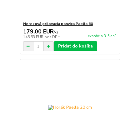
Nerezová grilovacia panvica Paella 60
179,00 EUR
/
ks
expedícia 3-5 dní
145,53 EUR
bez DPH
Pridať do košíka