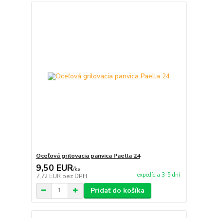
Oceľová grilovacia panvica Paella 24
9,50 EUR
/
ks
expedícia 3-5 dní
7,72 EUR
bez DPH
Pridať do košíka