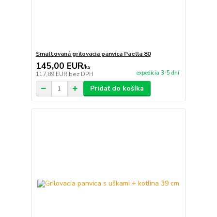
Smaltovaná grilovacia panvica Paella 80
145,00 EUR
/
ks
expedícia 3-5 dní
117,89 EUR
bez DPH
Pridať do košíka