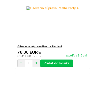
Gilovacia súprava Paella Party 4
78,00 EUR
/
ks
expedícia 3-5 dní
63,41 EUR
bez DPH
Pridať do košíka