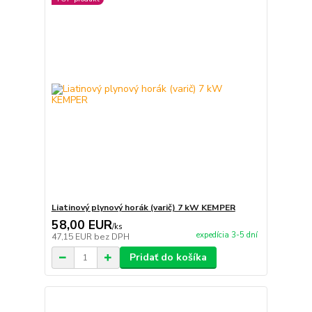
Liatinový plynový horák (varič) 7 kW KEMPER
58,00 EUR
/
ks
expedícia 3-5 dní
47,15 EUR
bez DPH
Pridať do košíka