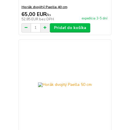
Horák dvojitý Paella 40 cm
65,00 EUR
/
ks
expedícia 3-5 dní
52,85 EUR
bez DPH
Pridať do košíka