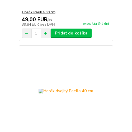
Horák Paella 30 cm
49,00 EUR
/
ks
expedícia 3-5 dní
39,84 EUR
bez DPH
Pridať do košíka