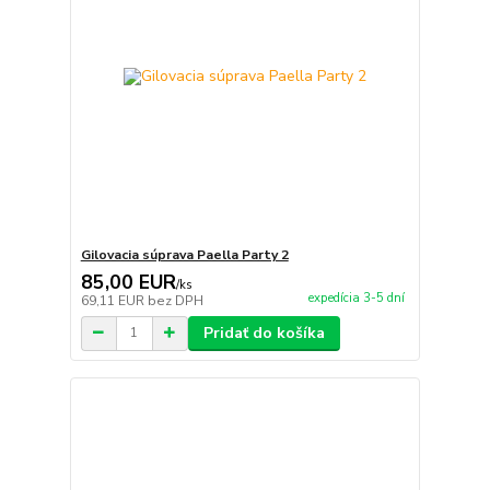
Gilovacia súprava Paella Party 2
85,00 EUR
/
ks
expedícia 3-5 dní
69,11 EUR
bez DPH
Pridať do košíka