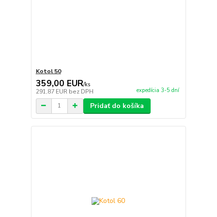
Kotol 50
359,00 EUR
/
ks
expedícia 3-5 dní
291,87 EUR
bez DPH
Pridať do košíka