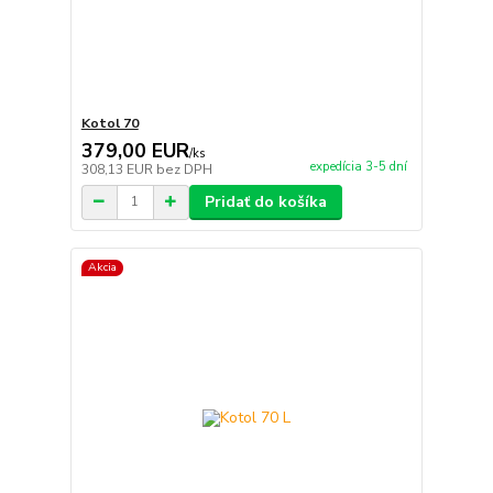
Kotol 70
379,00 EUR
/
ks
expedícia 3-5 dní
308,13 EUR
bez DPH
Pridať do košíka
Akcia