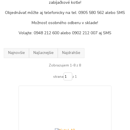
zabíjačkové kotle!
Objednávať môžte aj telefonicky na tel: 0905 580 562 alebo SMS
Možnosť osobného odberu v sklade!
Volajte: 0948 212 600 alebo 0902 212 007 aj SMS
Najnovšie
Najlacnejšie
Najdrahšie
Zobrazujem 1-8 z 8
strana
z 1