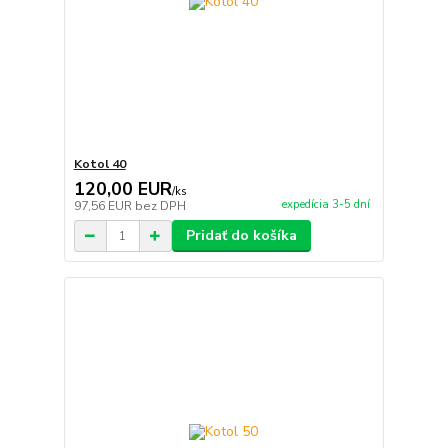
Kotol 40
120,00 EUR
/
ks
expedícia 3-5 dní
97,56 EUR
bez DPH
Pridať do košíka