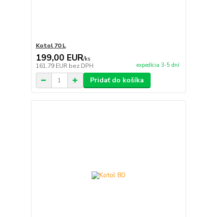
Kotol 70 L
199,00 EUR
/
ks
expedícia 3-5 dní
161,79 EUR
bez DPH
Pridať do košíka