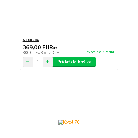
Kotol 60
369,00 EUR
/
ks
expedícia 3-5 dní
300,00 EUR
bez DPH
Pridať do košíka