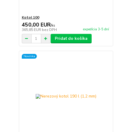
Kotol 100
450,00 EUR
/
ks
expedícia 3-5 dní
365,85 EUR
bez DPH
Pridať do košíka
Novinka