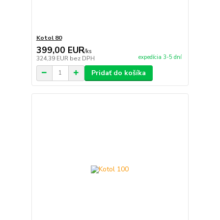
Kotol 80
399,00 EUR
/
ks
expedícia 3-5 dní
324,39 EUR
bez DPH
Pridať do košíka