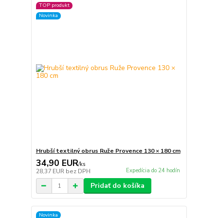
TOP produkt
Novinka
Hrubší textilný obrus Ruže Provence 130 × 180 cm
34,90 EUR
/
ks
Expedícia do 24 hodín
28,37 EUR
bez DPH
Pridať do košíka
Novinka