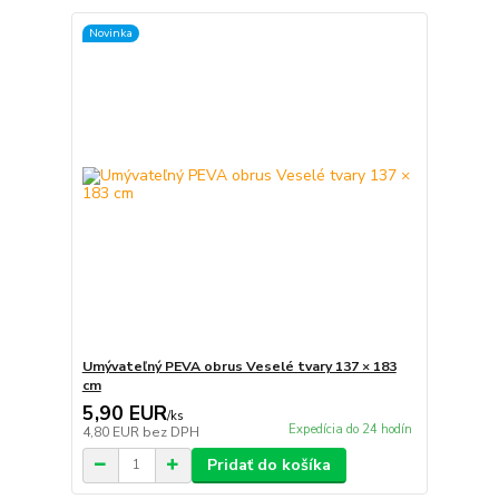
Novinka
Umývateľný PEVA obrus Veselé tvary 137 × 183
cm
5,90 EUR
/
ks
Expedícia do 24 hodín
4,80 EUR
bez DPH
Pridať do košíka