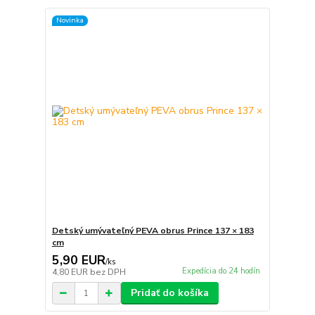
Novinka
Detský umývateľný PEVA obrus Prince 137 × 183
cm
5,90 EUR
/
ks
Expedícia do 24 hodín
4,80 EUR
bez DPH
Pridať do košíka