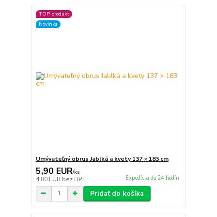
TOP produkt
Novinka
Umývateľný obrus Jablká a kvety 137 × 183 cm
5,90 EUR
/
ks
Expedícia do 24 hodín
4,80 EUR
bez DPH
Pridať do košíka