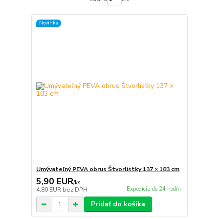
Novinka
Umývateľný PEVA obrus Štvorlístky 137 × 183 cm
5,90 EUR
/
ks
Expedícia do 24 hodín
4,80 EUR
bez DPH
Pridať do košíka