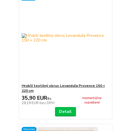
Hrubší textilný obrus Levanduľa Provence 150 ×
220 cm
35,90 EUR
momentálne
/
ks
vypredané
29,19 EUR
bez DPH
Detail
Novinka