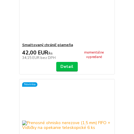
Smaltovaný chránič plameňa
42,00 EUR
momentálne
/
ks
vypredané
34,15 EUR
bez DPH
Detail
Novinka