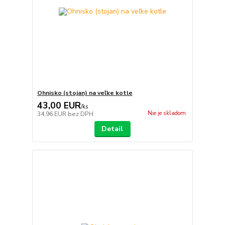
Ohnisko (stojan) na veľke kotle
43,00 EUR
/
ks
Nie je skladom
34,96 EUR
bez DPH
Detail