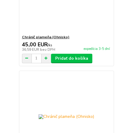
Chránič plameňa (Ohnisko)
45,00 EUR
/
ks
expedícia 3-5 dní
36,59 EUR
bez DPH
Pridať do košíka