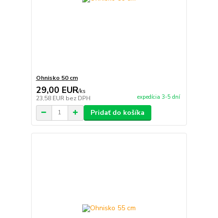
Ohnisko 50 cm
29,00 EUR
/
ks
expedícia 3-5 dní
23,58 EUR
bez DPH
Pridať do košíka