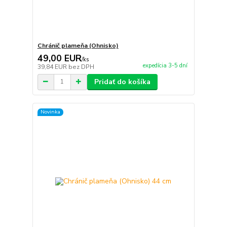
Chránič plameňa (Ohnisko)
49,00 EUR
/
ks
expedícia 3-5 dní
39,84 EUR
bez DPH
Pridať do košíka
Novinka