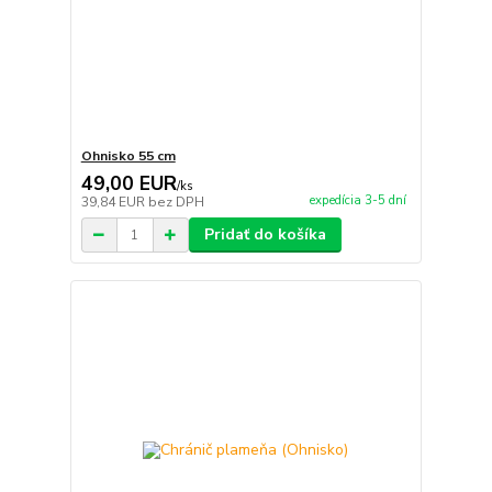
Ohnisko 55 cm
49,00 EUR
/
ks
expedícia 3-5 dní
39,84 EUR
bez DPH
Pridať do košíka