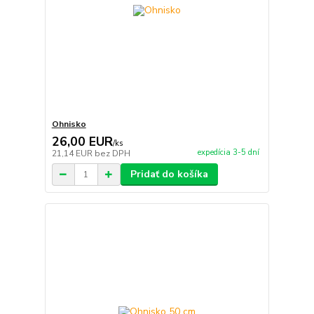
Ohnisko
26,00 EUR
/
ks
expedícia 3-5 dní
21,14 EUR
bez DPH
Pridať do košíka