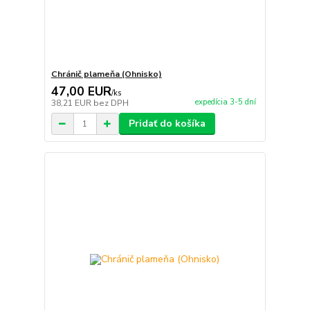
Chránič plameňa (Ohnisko)
47,00 EUR
/
ks
expedícia 3-5 dní
38,21 EUR
bez DPH
Pridať do košíka