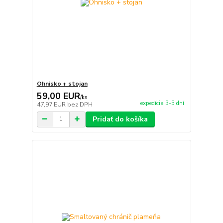
Ohnisko + stojan
59,00 EUR
/
ks
expedícia 3-5 dní
47,97 EUR
bez DPH
Pridať do košíka