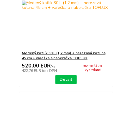
Medený kotlík 30 L (1,2 mm) + nerezová kotlina
45 cm + vareška a naberačka TOPLUX
520,00 EUR
momentálne
/
ks
vypredané
422,76 EUR
bez DPH
Detail