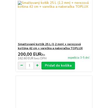
Smaltovaný kotlík 25 L (1,2 mm) + nerezová
kotlina 42 cm + vareška a naberačka TOPLUX
200,00 EUR
/
ks
expedícia 3-5 dní
162,60 EUR
bez DPH
Pridať do košíka