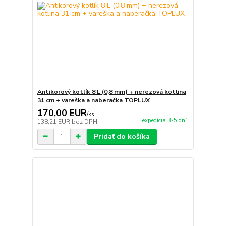
Antikorový kotlík 8 L (0,8 mm) + nerezová kotlina
31 cm + vareška a naberačka TOPLUX
170,00 EUR
/
ks
expedícia 3-5 dní
138,21 EUR
bez DPH
Pridať do košíka