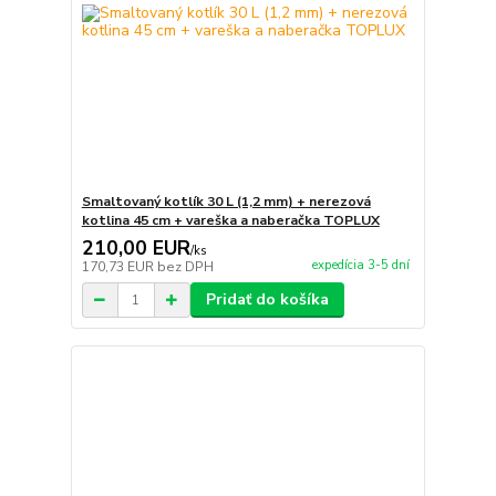
Smaltovaný kotlík 30 L (1,2 mm) + nerezová
kotlina 45 cm + vareška a naberačka TOPLUX
210,00 EUR
/
ks
expedícia 3-5 dní
170,73 EUR
bez DPH
Pridať do košíka