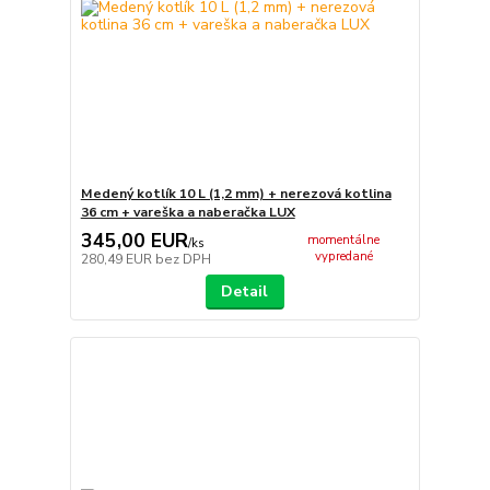
Medený kotlík 10 L (1,2 mm) + nerezová kotlina
36 cm + vareška a naberačka LUX
345,00 EUR
momentálne
/
ks
vypredané
280,49 EUR
bez DPH
Detail