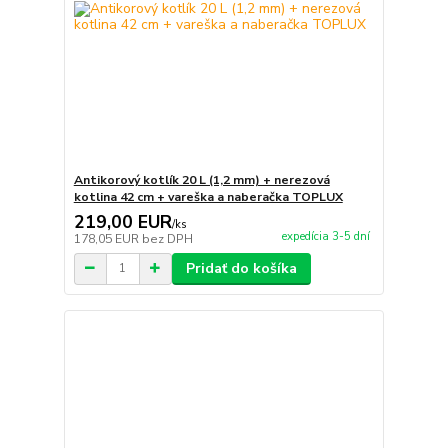
Antikorový kotlík 20 L (1,2 mm) + nerezová
kotlina 42 cm + vareška a naberačka TOPLUX
219,00 EUR
/
ks
expedícia 3-5 dní
178,05 EUR
bez DPH
Pridať do košíka