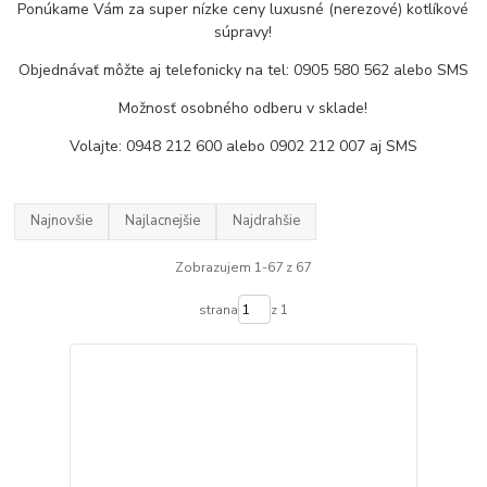
Ponúkame Vám za super nízke ceny luxusné (nerezové) kotlíkové
súpravy!
Objednávať môžte aj telefonicky na tel: 0905 580 562 alebo SMS
Možnosť osobného odberu v sklade!
Volajte: 0948 212 600 alebo 0902 212 007 aj SMS
Najnovšie
Najlacnejšie
Najdrahšie
Zobrazujem 1-67 z 67
strana
z 1