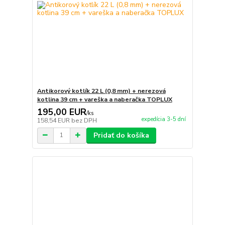
Antikorový kotlík 22 L (0,8 mm) + nerezová
kotlina 39 cm + vareška a naberačka TOPLUX
195,00 EUR
/
ks
expedícia 3-5 dní
158,54 EUR
bez DPH
Pridať do košíka