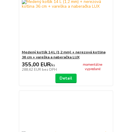
Medený kotlík 14 L (1,2 mm) + nerezová kotlina
36 cm + vareška a naberačka LUX
355,00 EUR
momentálne
/
ks
vypredané
288,62 EUR
bez DPH
Detail