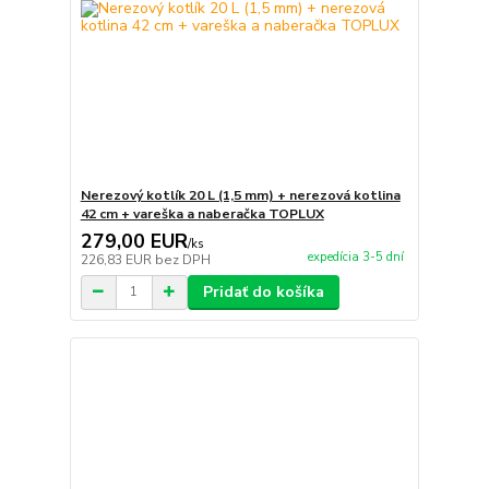
Nerezový kotlík 20 L (1,5 mm) + nerezová kotlina
42 cm + vareška a naberačka TOPLUX
279,00 EUR
/
ks
expedícia 3-5 dní
226,83 EUR
bez DPH
Pridať do košíka