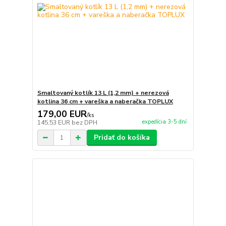
Smaltovaný kotlík 13 L (1,2 mm) + nerezová
kotlina 36 cm + vareška a naberačka TOPLUX
179,00 EUR
/
ks
expedícia 3-5 dní
145,53 EUR
bez DPH
Pridať do košíka