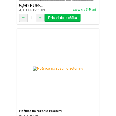
5,90 EUR
/
ks
expedícia 3-5 dní
4,80 EUR
bez DPH
Pridať do košíka
Nožnice na rezanie zeleniny