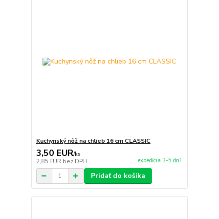
Kuchynský nôž na chlieb 16 cm CLASSIC
3,50 EUR
/
ks
expedícia 3-5 dní
2,85 EUR
bez DPH
Pridať do košíka