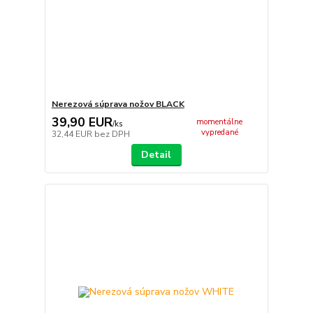
Nerezová súprava nožov BLACK
39,90 EUR
momentálne
/
ks
vypredané
32,44 EUR
bez DPH
Detail