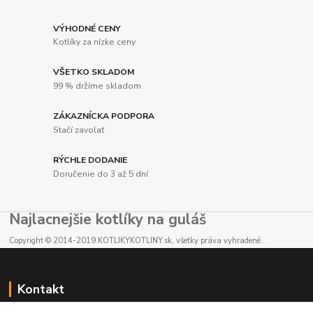
VÝHODNÉ CENY
Kotlíky za nízke ceny
VŠETKO SKLADOM
99 % držíme skladom
ZÁKAZNÍCKA PODPORA
Stačí zavolať
RÝCHLE DODANIE
Doručenie do 3 až 5 dní
Najlacnejšie kotlíky na guláš
Copyright © 2014-2019 KOTLIKYKOTLINY.sk, všetky práva vyhradené..
Kontakt