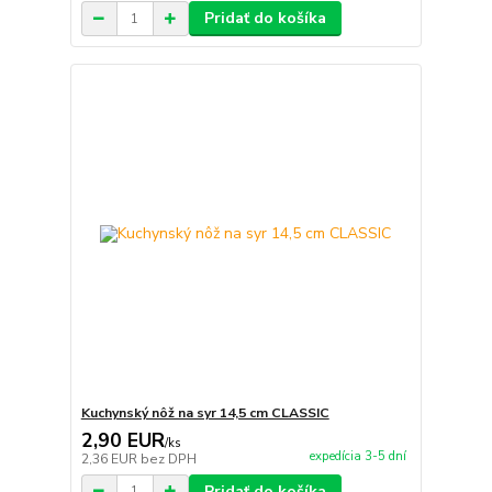
Pridať do košíka
Kuchynský nôž na syr 14,5 cm CLASSIC
2,90 EUR
/
ks
expedícia 3-5 dní
2,36 EUR
bez DPH
Pridať do košíka