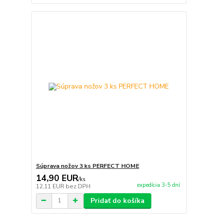
Súprava nožov 3 ks PERFECT HOME
14,90 EUR
/
ks
expedícia 3-5 dní
12,11 EUR
bez DPH
Pridať do košíka