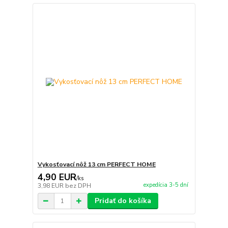
Vykosťovací nôž 13 cm PERFECT HOME
4,90 EUR
/
ks
expedícia 3-5 dní
3,98 EUR
bez DPH
Pridať do košíka