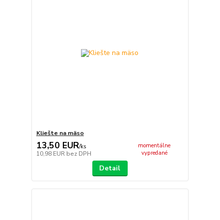
Kliešte na mäso
13,50 EUR
momentálne
/
ks
vypredané
10,98 EUR
bez DPH
Detail