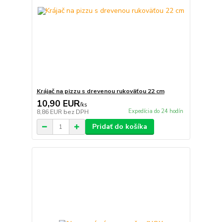
Krájač na pizzu s drevenou rukoväťou 22 cm
10,90 EUR
/
ks
Expedícia do 24 hodín
8,86 EUR
bez DPH
Pridať do košíka