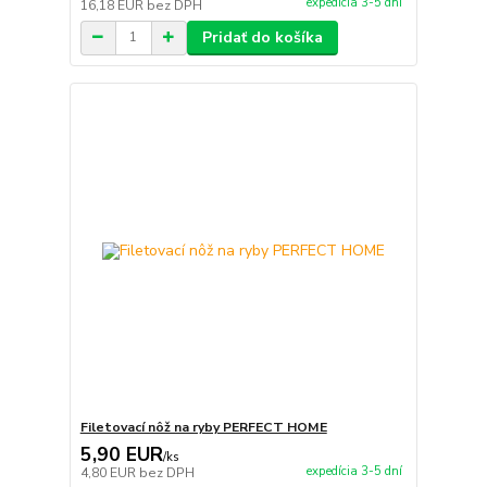
expedícia 3-5 dní
16,18 EUR
bez DPH
Pridať do košíka
Filetovací nôž na ryby PERFECT HOME
5,90 EUR
/
ks
expedícia 3-5 dní
4,80 EUR
bez DPH