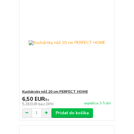
Kuchársky nôž 20 cm PERFECT HOME
6,50 EUR
/
ks
expedícia 3-5 dní
5,28 EUR
bez DPH
Pridať do košíka