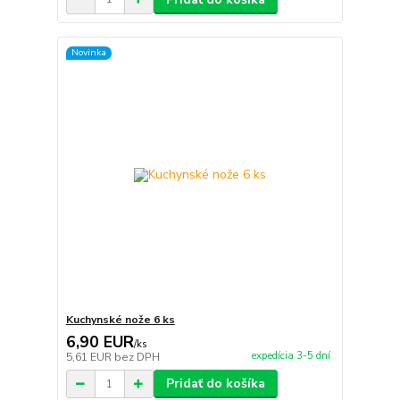
Novinka
Kuchynské nože 6 ks
6,90 EUR
/
ks
expedícia 3-5 dní
5,61 EUR
bez DPH
Pridať do košíka