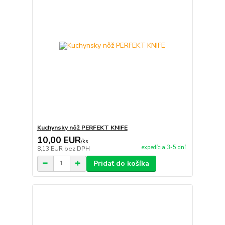
Kuchynsky nôž PERFEKT KNIFE
10,00 EUR
/
ks
expedícia 3-5 dní
8,13 EUR
bez DPH
Pridať do košíka