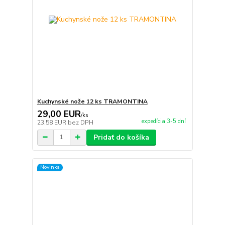
Kuchynské nože 12 ks TRAMONTINA
29,00 EUR
/
ks
expedícia 3-5 dní
23,58 EUR
bez DPH
Pridať do košíka
Novinka