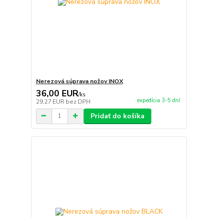
Nerezová súprava nožov INOX
36,00 EUR
/
ks
expedícia 3-5 dní
29,27 EUR
bez DPH
Pridať do košíka