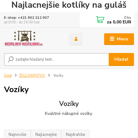
Najlacnejšie kotlíky na guláš
0
ks
E-shop: +421 902 212 007
za
0,00 EUR
od 8:00 - do 16:00 hod
Menu
Hľadať
Úvod
ŽELEZIARSTVO
Vozíky
Vozíky
Vozíky
Kvalitné nákupné vozíky.
Najnovšie
Najlacnejšie
Najdrahšie