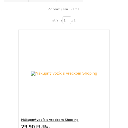
Zobrazujem 1-1 z 1
strana
z 1
Nákupný vozík s vreckom Shoping
29,90 EUR
/
ks