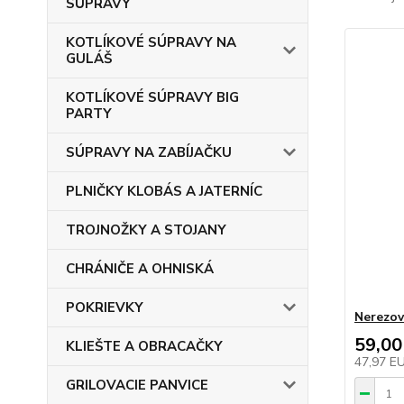
SÚPRAVY
KOTLÍKOVÉ SÚPRAVY NA
GULÁŠ
KOTLÍKOVÉ SÚPRAVY BIG
PARTY
SÚPRAVY NA ZABÍJAČKU
PLNIČKY KLOBÁS A JATERNÍC
TROJNOŽKY A STOJANY
CHRÁNIČE A OHNISKÁ
POKRIEVKY
Nerezov
59,00
KLIEŠTE A OBRACAČKY
47,97 E
GRILOVACIE PANVICE