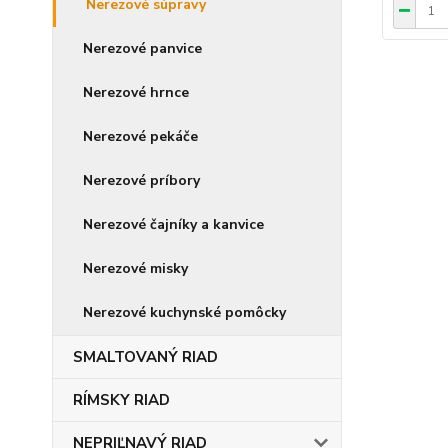
Nerezové súpravy
Nerezové panvice
Nerezové hrnce
Nerezové pekáče
Nerezové príbory
Nerezové čajníky a kanvice
Nerezové misky
Nerezové kuchynské pomôcky
SMALTOVANÝ RIAD
RÍMSKY RIAD
NEPRIĽNAVÝ RIAD