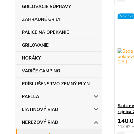
GRILOVACIE SÚPRAVY
Novinka
ZÁHRADNÉ GRILY
PALICE NA OPEKANIE
GRILOVANIE
HORÁKY
VARIČE CAMPING
PRÍSLUŠENSTVO ZEMNÝ PLYN
PAELLA
Sada ne
LIATINOVÝ RIAD
rajnica 2
140,
NEREZOVÝ RIAD
113,82 