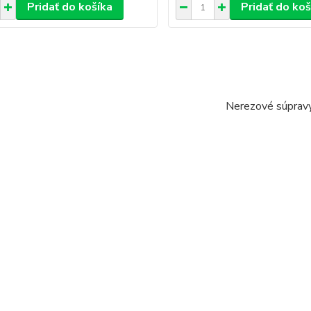
Pridať do košíka
Pridať do koš
Nerezové súprav