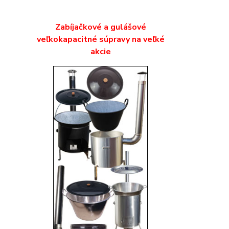
Zabíjačkové a gulášové
veľkokapacitné súpravy na veľké
akcie