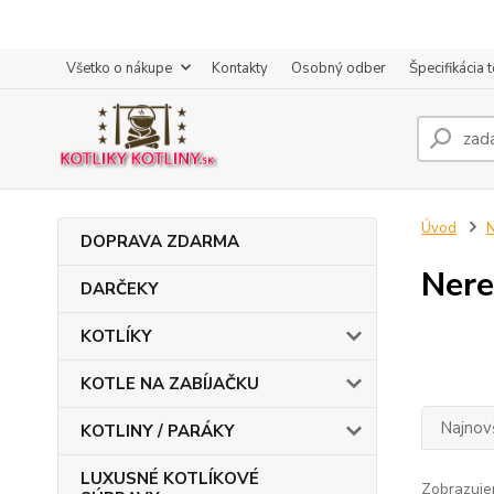
Všetko o nákupe
Kontakty
Osobný odber
Špecifikácia 
Úvod
DOPRAVA ZDARMA
Nere
DARČEKY
KOTLÍKY
KOTLE NA ZABÍJAČKU
Najnov
KOTLINY / PARÁKY
LUXUSNÉ KOTLÍKOVÉ
Zobrazuje