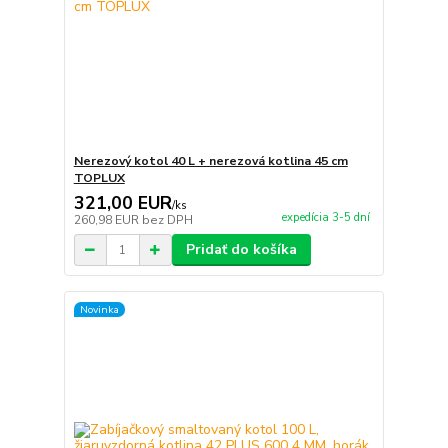
Nerezový kotol 40 L + nerezová kotlina 45 cm
TOPLUX
321,00 EUR
/
ks
expedícia 3-5 dní
260,98 EUR
bez DPH
Pridať do košíka
Novinka