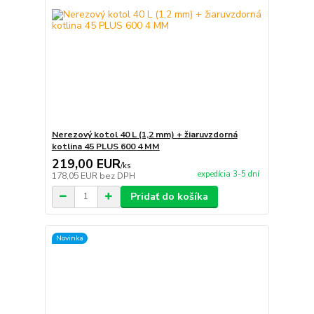
Nerezový kotol 40 L (1,2 mm) + žiaruvzdorná
kotlina 45 PLUS 600 4 MM
219,00 EUR
/
ks
expedícia 3-5 dní
178,05 EUR
bez DPH
Pridať do košíka
Novinka