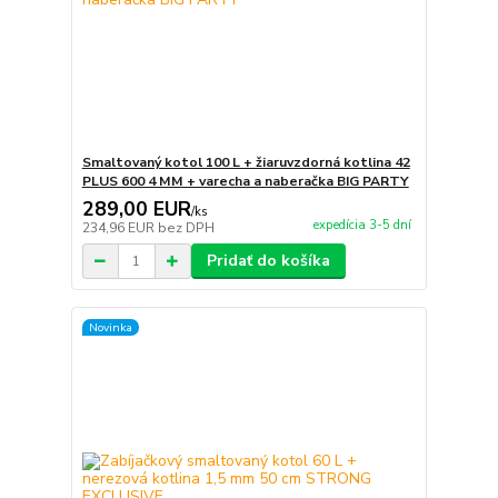
Smaltovaný kotol 100 L + žiaruvzdorná kotlina 42
PLUS 600 4 MM + varecha a naberačka BIG PARTY
289,00 EUR
/
ks
expedícia 3-5 dní
234,96 EUR
bez DPH
Pridať do košíka
Novinka