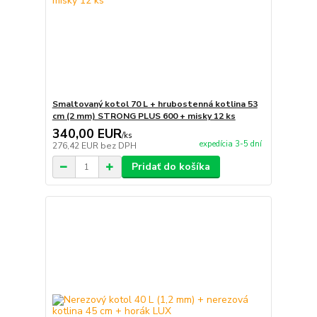
Smaltovaný kotol 70 L + hrubostenná kotlina 53
cm (2 mm) STRONG PLUS 600 + misky 12 ks
340,00 EUR
/
ks
expedícia 3-5 dní
276,42 EUR
bez DPH
Pridať do košíka