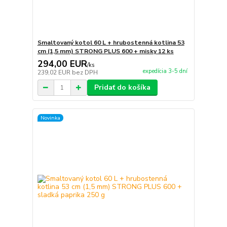
Smaltovaný kotol 60 L + hrubostenná kotlina 53
cm (1,5 mm) STRONG PLUS 600 + misky 12 ks
294,00 EUR
/
ks
expedícia 3-5 dní
239,02 EUR
bez DPH
Pridať do košíka
Novinka