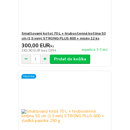
Smaltovaný kotol 70 L + hrubostenná kotlina 53
cm (1,5 mm) STRONG PLUS 600 + misky 12 ks
300,00 EUR
/
ks
expedícia 3-5 dní
243,90 EUR
bez DPH
Pridať do košíka
Novinka