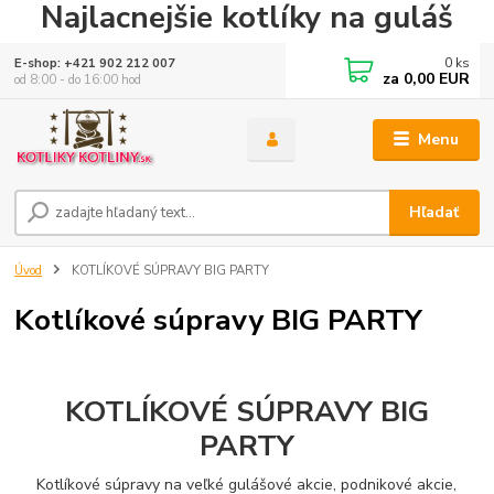
Najlacnejšie kotlíky na guláš
0
ks
E-shop: +421 902 212 007
za
0,00 EUR
od 8:00 - do 16:00 hod
Menu
Hľadať
Úvod
KOTLÍKOVÉ SÚPRAVY BIG PARTY
Kotlíkové súpravy BIG PARTY
KOTLÍKOVÉ SÚPRAVY BIG
PARTY
Kotlíkové súpravy na veľké gulášové akcie, podnikové akcie,