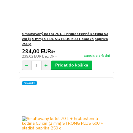
Smaltovaný kotol 70 L + hrubostenná kotlina 53
cm (1,5 mm) STRONG PLUS 600 + sladká paprika
250 g
294,00 EUR
/
ks
expedícia 3-5 dní
239,02 EUR
bez DPH
Pridať do košíka
Novinka