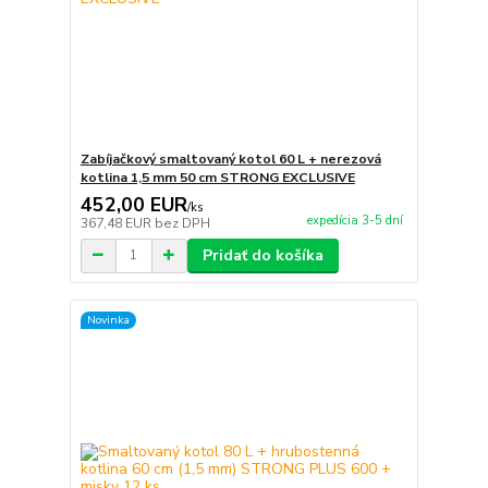
Zabíjačkový smaltovaný kotol 60 L + nerezová
kotlina 1,5 mm 50 cm STRONG EXCLUSIVE
452,00 EUR
/
ks
expedícia 3-5 dní
367,48 EUR
bez DPH
Pridať do košíka
Novinka