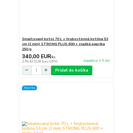
Smaltovaný kotol 70 L + hrubostenná kotlina 53
cm (2 mm) STRONG PLUS 600 + sladká paprika
250 g
340,00 EUR
/
ks
expedícia 3-5 dní
276,42 EUR
bez DPH
Pridať do košíka
Novinka