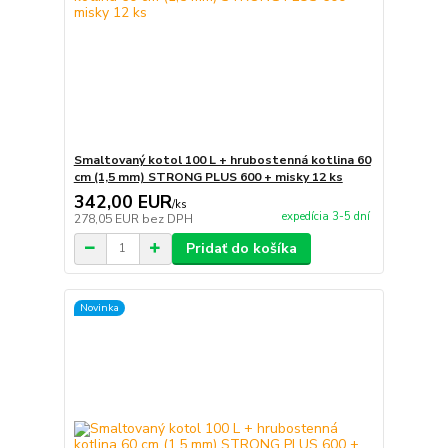
Smaltovaný kotol 100 L + hrubostenná kotlina 60
cm (1,5 mm) STRONG PLUS 600 + misky 12 ks
342,00 EUR
/
ks
expedícia 3-5 dní
278,05 EUR
bez DPH
Pridať do košíka
Novinka