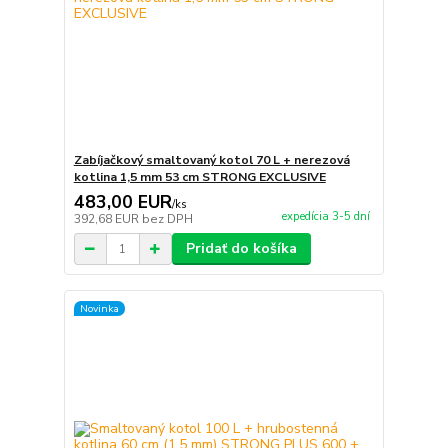
Zabíjačkový smaltovaný kotol 70 L + nerezová
kotlina 1,5 mm 53 cm STRONG EXCLUSIVE
483,00 EUR
/
ks
expedícia 3-5 dní
392,68 EUR
bez DPH
Pridať do košíka
Novinka