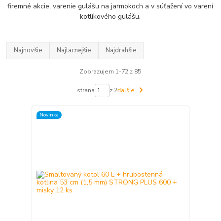
firemné akcie, varenie gulášu na jarmokoch a v súťažení vo varení
kotlíkového gulášu.
Najnovšie
Najlacnejšie
Najdrahšie
Zobrazujem 1-72 z 85
strana
z 2
ďalšie
Novinka