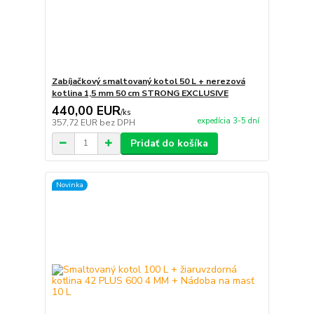
Zabíjačkový smaltovaný kotol 50 L + nerezová
kotlina 1,5 mm 50 cm STRONG EXCLUSIVE
440,00 EUR
/
ks
expedícia 3-5 dní
357,72 EUR
bez DPH
Pridať do košíka
Novinka