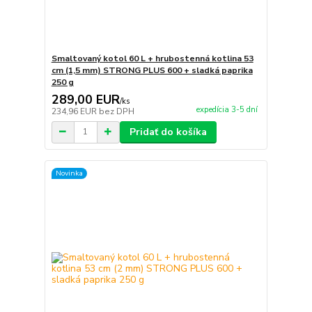
Smaltovaný kotol 60 L + hrubostenná kotlina 53
cm (1,5 mm) STRONG PLUS 600 + sladká paprika
250 g
289,00 EUR
/
ks
expedícia 3-5 dní
234,96 EUR
bez DPH
Pridať do košíka
Novinka