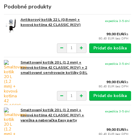
Podobné produkty
Antikorový kotlík 22 L (0,8 mm) +
expedícia 3-5 dní
kovová kotlina 42 CLASSIC (KOV)
99,00 EUR
/
ks
80,49 EUR
bez DPH
Pridať do košíka
Smaltovaný kotlík 20 L (1,2 mm) +
expedícia 3-5 dní
kovová kotlina 42 CLASSIC (KOV) + 2
smaltované servírovacie kotlíky 0,8 L
99,00 EUR
/
ks
80,49 EUR
bez DPH
Pridať do košíka
Smaltovaný kotlík 20 L (1,2 mm) +
expedícia 3-5 dní
kovová kotlina 42 CLASSIC (KOV) +
vareška a naberačka Easy party
99,00 EUR
/
ks
80,49 EUR
bez DPH