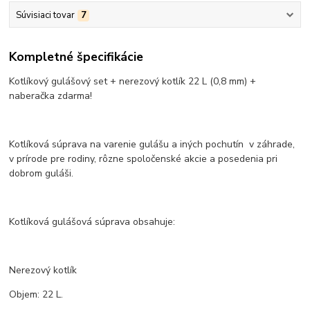
Súvisiaci tovar
7
Kompletné špecifikácie
Kotlíkový gulášový set + nerezový kotlík 22 L (0,8 mm) +
naberačka zdarma!
Kotlíková súprava na varenie gulášu a iných pochutín v záhrade,
v prírode pre rodiny, rôzne spoločenské akcie a posedenia pri
dobrom guláši.
Kotlíková gulášová súprava obsahuje:
Nerezový kotlík
Objem: 22 L.