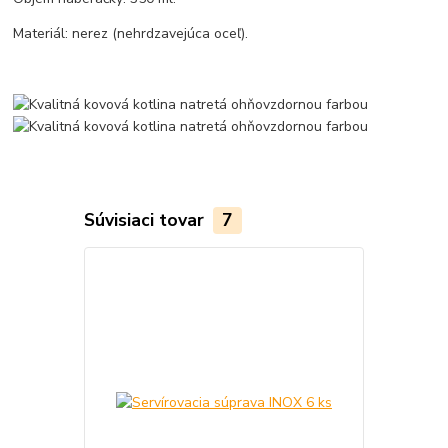
Materiál: nerez (nehrdzavejúca oceľ).
Súvisiaci tovar
7