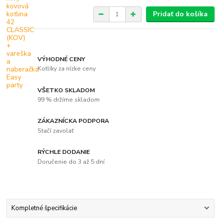
Pridať do košíka
VÝHODNÉ CENY
Kotlíky za nízke ceny
VŠETKO SKLADOM
99 % držíme skladom
ZÁKAZNÍCKA PODPORA
Stačí zavolať
RÝCHLE DODANIE
Doručenie do 3 až 5 dní
Kompletné špecifikácie