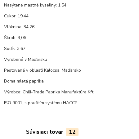
Nasýtené mastné kyseliny: 1,54
Cukor: 19,44
Vláknina: 34,26
Škrob: 3,06
Sodík: 3,67
Vyrobené v Maďarsku
Pestovaná v oblasťi Kalocsa, Maďarsko
Doma mletá paprika
Výrobca: Chili-Trade Paprika Manufaktúra Kft.
ISO 9001, s použitím systému HACCP
Súvisiaci tovar
12