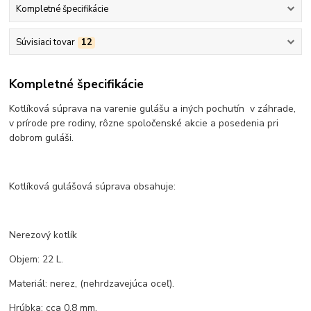
Kompletné špecifikácie
Súvisiaci tovar
12
Kompletné špecifikácie
Kotlíková súprava na varenie gulášu a iných pochutín v záhrade,
v prírode pre rodiny, rôzne spoločenské akcie a posedenia pri
dobrom guláši.
Kotlíková gulášová súprava obsahuje:
Nerezový kotlík
Objem: 22 L.
Materiál: nerez, (nehrdzavejúca oceľ).
Hrúbka: cca 0,8 mm.