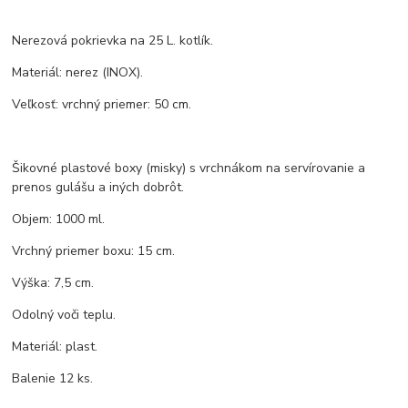
Nerezová pokrievka na 25 L. kotlík.
Materiál: nerez (INOX).
Veľkosť: vrchný priemer: 50 cm.
Šikovné plastové boxy (misky) s vrchnákom na servírovanie a
prenos gulášu a iných dobrôt.
Objem: 1000 ml.
Vrchný priemer boxu: 15 cm.
Výška: 7,5 cm.
Odolný voči teplu.
Materiál: plast.
Balenie 12 ks.