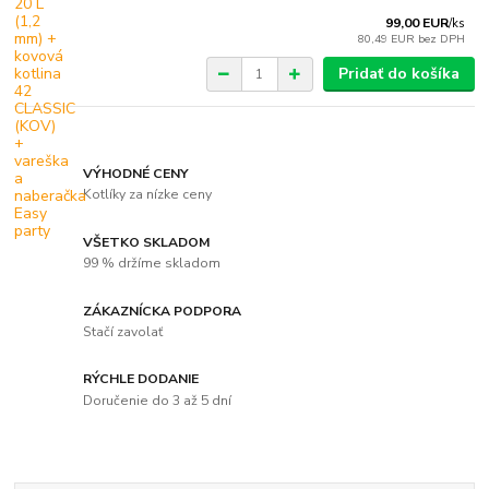
99,00 EUR
/
ks
80,49 EUR
bez DPH
Pridať do košíka
VÝHODNÉ CENY
Kotlíky za nízke ceny
VŠETKO SKLADOM
99 % držíme skladom
ZÁKAZNÍCKA PODPORA
Stačí zavolať
RÝCHLE DODANIE
Doručenie do 3 až 5 dní