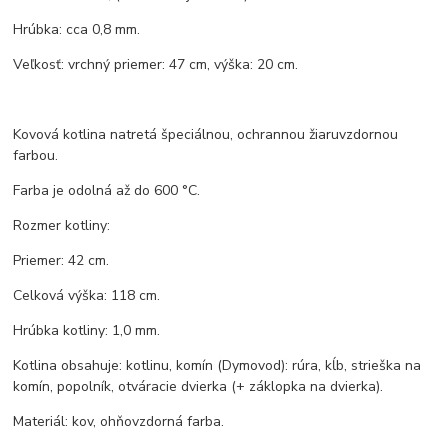
Hrúbka: cca 0,8 mm.
Veľkosť: vrchný priemer: 47 cm, výška: 20 cm.
Kovová kotlina natretá špeciálnou, ochrannou žiaruvzdornou
farbou.
Farba je odolná až do 600 °C.
Rozmer kotliny:
Priemer: 42 cm.
Celková výška: 118 cm.
Hrúbka kotliny: 1,0 mm.
Kotlina obsahuje: kotlinu, komín (Dymovod): rúra, kĺb, strieška na
komín, popolník, otváracie dvierka (+ záklopka na dvierka).
Materiál: kov, ohňovzdorná farba.