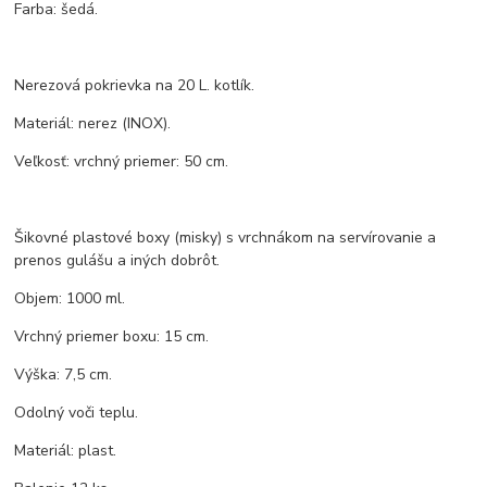
Farba: šedá.
Nerezová pokrievka na 20 L. kotlík.
Materiál: nerez (INOX).
Veľkosť: vrchný priemer: 50 cm.
Šikovné plastové boxy (misky) s vrchnákom na servírovanie a
prenos gulášu a iných dobrôt.
Objem: 1000 ml.
Vrchný priemer boxu: 15 cm.
Výška: 7,5 cm.
Odolný voči teplu.
Materiál: plast.