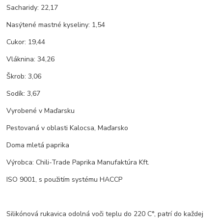
Sacharidy: 22,17
Nasýtené mastné kyseliny: 1,54
Cukor: 19,44
Vláknina: 34,26
Škrob: 3,06
Sodík: 3,67
Vyrobené v Maďarsku
Pestovaná v oblasti Kalocsa, Maďarsko
Doma mletá paprika
Výrobca: Chili-Trade Paprika Manufaktúra Kft.
ISO 9001, s použitím systému HACCP
Silikónová rukavica odolná voči teplu do 220 C°, patrí do každej