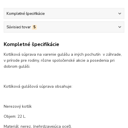
Kompletné špecifikácie
Súvisiaci tovar
5
Kompletné špecifikácie
Kotlíková súprava na varenie gulášu a iných pochutín v záhrade,
v prírode pre rodiny, rôzne spoločenské akcie a posedenia pri
dobrom guláši.
Kotlíková gulášová súprava obsahuje:
Nerezový kotlík
Objem: 22 L.
Materiál: nerez, (nehrdzavejúca oceľ).