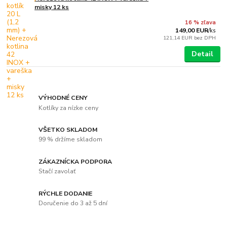
misky 12 ks
16 % zľava
149,00 EUR
/
ks
121,14 EUR
bez DPH
Detail
VÝHODNÉ CENY
Kotlíky za nízke ceny
VŠETKO SKLADOM
99 % držíme skladom
ZÁKAZNÍCKA PODPORA
Stačí zavolať
RÝCHLE DODANIE
Doručenie do 3 až 5 dní