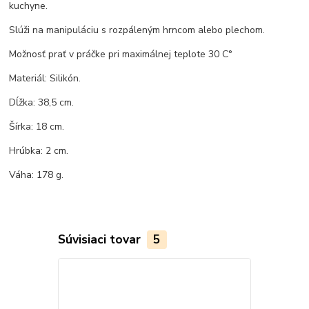
kuchyne.
Slúži na manipuláciu s rozpáleným hrncom alebo plechom.
Možnosť prať v práčke pri maximálnej teplote 30 C°
Materiál: Silikón.
Dĺžka: 38,5 cm.
Šírka: 18 cm.
Hrúbka: 2 cm.
Váha: 178 g.
Súvisiaci tovar
5