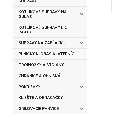
SÚPRAVY
KOTLÍKOVÉ SÚPRAVY NA
GULÁŠ
KOTLÍKOVÉ SÚPRAVY BIG
PARTY
SÚPRAVY NA ZABÍJAČKU
PLNIČKY KLOBÁS A JATERNÍC
TROJNOŽKY A STOJANY
CHRÁNIČE A OHNISKÁ
POKRIEVKY
KLIEŠTE A OBRACAČKY
GRILOVACIE PANVICE