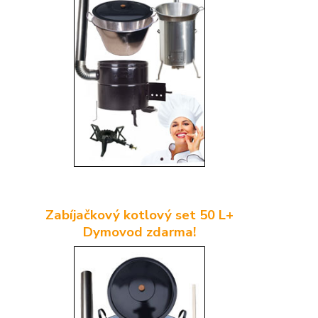
Zabíjačkový kotlový set 50 L+
Dymovod zdarma!