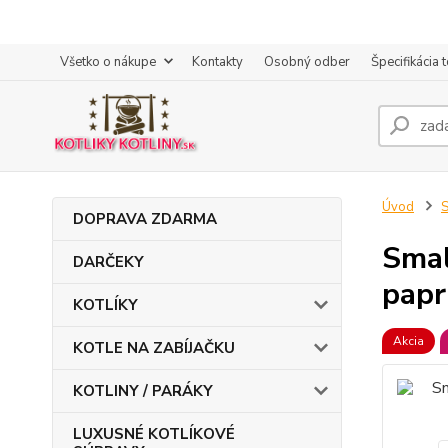
Všetko o nákupe
Kontakty
Osobný odber
Špecifikácia 
Úvod
DOPRAVA ZDARMA
Smal
DARČEKY
pap
KOTLÍKY
Akcia
KOTLE NA ZABÍJAČKU
KOTLINY / PARÁKY
LUXUSNÉ KOTLÍKOVÉ