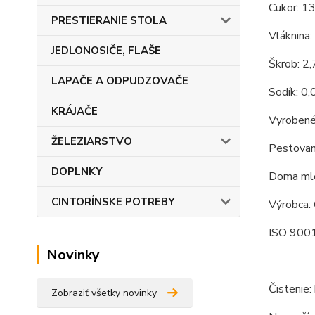
Cukor: 1
PRESTIERANIE STOLA
Vláknina:
JEDLONOSIČE, FLAŠE
Škrob: 2
LAPAČE A ODPUDZOVAČE
Sodík: 0,
KRÁJAČE
Vyrobené
ŽELEZIARSTVO
Pestovan
DOPLNKY
Doma mle
CINTORÍNSKE POTREBY
Výrobca: 
ISO 9001
Novinky
Čistenie:
Zobraziť všetky novinky