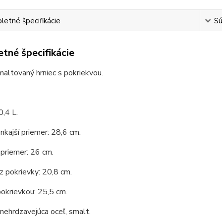
etné špecifikácie
Sú
tné špecifikácie
maltovaný hrniec s pokriekvou.
,4 L.
nkajší priemer: 28,6 cm.
priemer: 26 cm.
 pokrievky: 20,8 cm.
okrievkou: 25,5 cm.
 nehrdzavejúca oceľ, smalt.