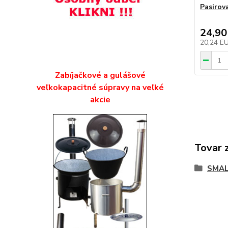
Pasirov
24,90
20,24 E
Zabíjačkové a gulášové
veľkokapacitné súpravy na veľké
akcie
Tovar 
SMAL