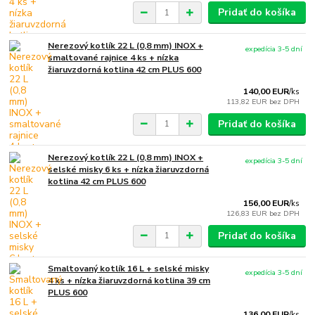
Pridať do košíka
Nerezový kotlík 22 L (0,8 mm) INOX +
expedícia 3-5 dní
smaltované rajnice 4 ks + nízka
žiaruvzdorná kotlina 42 cm PLUS 600
140,00 EUR
/
ks
113,82 EUR
bez DPH
Pridať do košíka
Nerezový kotlík 22 L (0,8 mm) INOX +
expedícia 3-5 dní
selské misky 6 ks + nízka žiaruvzdorná
kotlina 42 cm PLUS 600
156,00 EUR
/
ks
126,83 EUR
bez DPH
Pridať do košíka
Smaltovaný kotlík 16 L + selské misky
expedícia 3-5 dní
4 ks + nízka žiaruvzdorná kotlina 39 cm
PLUS 600
136,00 EUR
/
ks