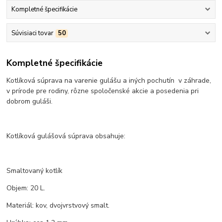
Kompletné špecifikácie
Súvisiaci tovar
50
Kompletné špecifikácie
Kotlíková súprava na varenie gulášu a iných pochutín v záhrade,
v prírode pre rodiny, rôzne spoločenské akcie a posedenia pri
dobrom guláši.
Kotlíková gulášová súprava obsahuje:
Smaltovaný kotlík
Objem: 20 L.
Materiál: kov, dvojvrstvový smalt.