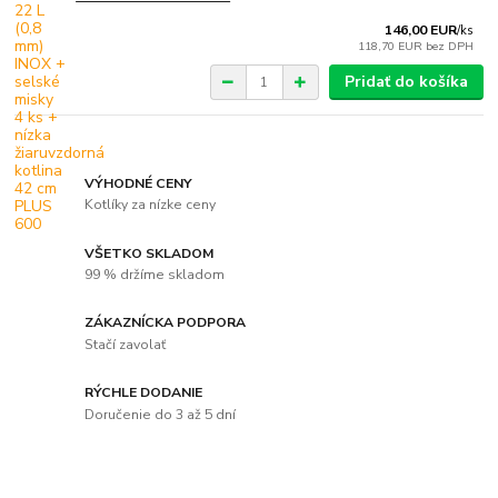
146,00 EUR
/
ks
118,70 EUR
bez DPH
Pridať do košíka
VÝHODNÉ CENY
Kotlíky za nízke ceny
VŠETKO SKLADOM
99 % držíme skladom
ZÁKAZNÍCKA PODPORA
Stačí zavolať
RÝCHLE DODANIE
Doručenie do 3 až 5 dní