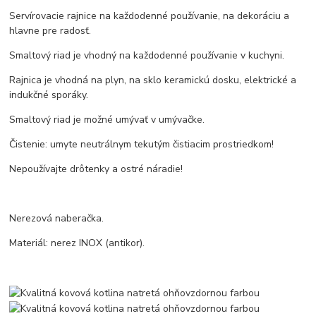
Servírovacie rajnice na každodenné používanie, na dekoráciu a
hlavne pre radosť.
Smaltový riad je vhodný na každodenné používanie v kuchyni.
Rajnica je vhodná na plyn, na sklo keramickú dosku, elektrické a
indukčné sporáky.
Smaltový riad je možné umývať v umývačke.
Čistenie: umyte neutrálnym tekutým čistiacim prostriedkom!
Nepoužívajte drôtenky a ostré náradie!
Nerezová naberačka.
Materiál: nerez INOX (antikor).