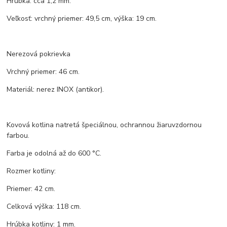
Hrúbka: cca 1,2 mm.
Veľkosť: vrchný priemer: 49,5 cm, výška: 19 cm.
Nerezová pokrievka
Vrchný priemer: 46 cm.
Materiál: nerez INOX (antikor).
Kovová kotlina natretá špeciálnou, ochrannou žiaruvzdornou
farbou.
Farba je odolná až do 600 °C.
Rozmer kotliny:
Priemer: 42 cm.
Celková výška: 118 cm.
Hrúbka kotliny: 1 mm.