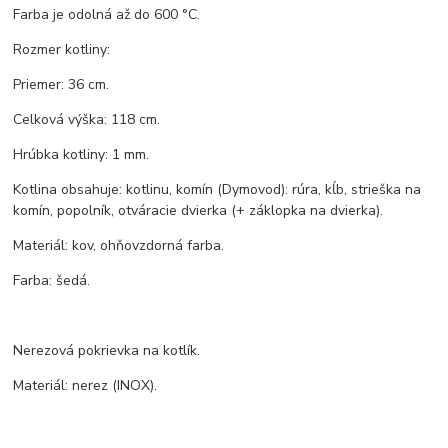
Farba je odolná až do 600 °C.
Rozmer kotliny:
Priemer: 36 cm.
Celková výška: 118 cm.
Hrúbka kotliny: 1 mm.
Kotlina obsahuje: kotlinu, komín (Dymovod): rúra, kĺb, strieška na
komín, popolník, otváracie dvierka (+ záklopka na dvierka).
Materiál: kov, ohňovzdorná farba.
Farba: šedá.
Nerezová pokrievka na kotlík.
Materiál: nerez (INOX).