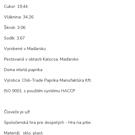
Cukor: 19,44
Vláknina: 34,26
Škrob: 3,06
Sodík: 3,67
Vyrobené v Maďarsku
Pestovaná v oblasti Kalocsa, Maďarsko
Doma mletá paprika
Výrobca: Chili-Trade Paprika Manufaktúra Kft.
ISO 9001, s použitím systému HACCP
Človeče pi už!
Spoločenská hra pre dospelých - Hra na pitie.
Materiál: sklo, plast.