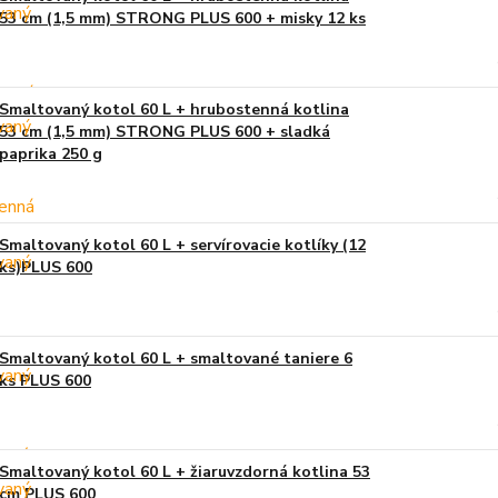
53 cm (1,5 mm) STRONG PLUS 600 + misky 12 ks
Smaltovaný kotol 60 L + hrubostenná kotlina
53 cm (1,5 mm) STRONG PLUS 600 + sladká
paprika 250 g
Smaltovaný kotol 60 L + servírovacie kotlíky (12
ks)PLUS 600
Smaltovaný kotol 60 L + smaltované taniere 6
ks PLUS 600
Smaltovaný kotol 60 L + žiaruvzdorná kotlina 53
cm PLUS 600