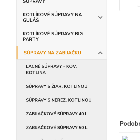
SÚPRAVY
KOTLÍKOVÉ SÚPRAVY NA
GULÁŠ
KOTLÍKOVÉ SÚPRAVY BIG
PARTY
SÚPRAVY NA ZABÍJAČKU
LACNÉ SÚPRAVY - KOV.
KOTLINA
SÚPRAVY S ŽIAR. KOTLINOU
SÚPRAVY S NEREZ. KOTLINOU
ZABIJAČKOVÉ SÚPRAVY 40 L
Podobn
ZABIJAČKOVÉ SÚPRAVY 50 L