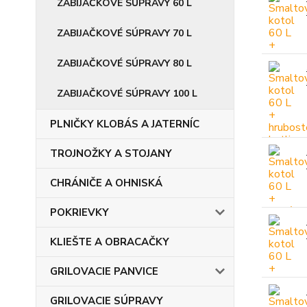
ZABIJAČKOVÉ SÚPRAVY 60 L
ZABIJAČKOVÉ SÚPRAVY 70 L
ZABIJAČKOVÉ SÚPRAVY 80 L
ZABIJAČKOVÉ SÚPRAVY 100 L
PLNIČKY KLOBÁS A JATERNÍC
TROJNOŽKY A STOJANY
CHRÁNIČE A OHNISKÁ
POKRIEVKY
KLIEŠTE A OBRACAČKY
GRILOVACIE PANVICE
GRILOVACIE SÚPRAVY