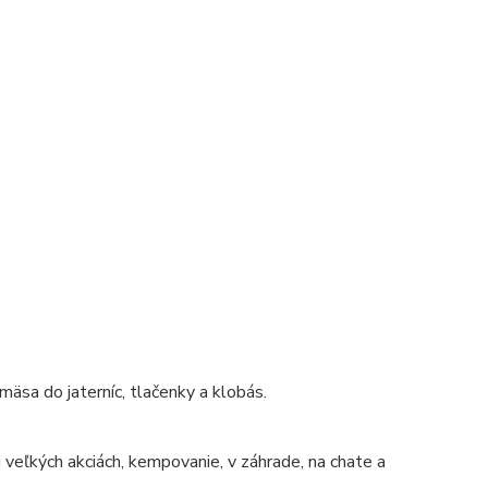
mäsa do jaterníc, tlačenky a klobás.
 veľkých akciách, kempovanie, v záhrade, na chate a