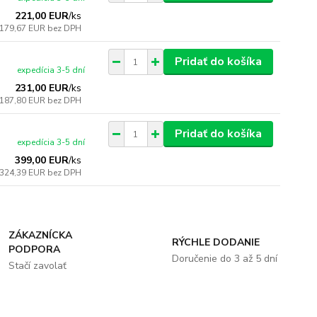
221,00 EUR
/
ks
179,67 EUR
bez DPH
Pridať do košíka
expedícia 3-5 dní
231,00 EUR
/
ks
187,80 EUR
bez DPH
Pridať do košíka
expedícia 3-5 dní
399,00 EUR
/
ks
324,39 EUR
bez DPH
ZÁKAZNÍCKA
RÝCHLE DODANIE
PODPORA
Doručenie do 3 až 5 dní
Stačí zavolať