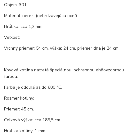
Objem: 30 L.
Materiál: nerez, (nehrdzavejúca oceľ).
Hrúbka: cca 1,2 mm.
Veľkosť:
Vrchný priemer: 54 cm, výška: 24 cm, priemer dna je 24 cm.
Kovová kotlina natretá špeciálnou, ochrannou ohňovzdornou
farbou.
Farba je odolná až do 600 °C.
Rozmer kotliny:
Priemer: 45 cm.
Celková výška: cca 185,5 cm.
Hrúbka kotliny: 1 mm.